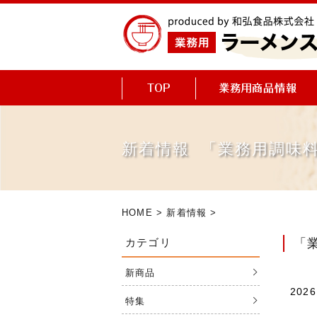
新着情報 「業務用調味
HOME
>
新着情報
>
カテゴリ
「
新商品
2026
特集