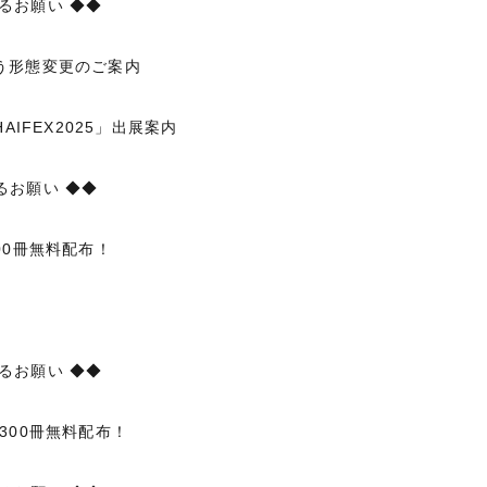
るお願い ◆◆
う形態変更のご案内
AIFEX2025」出展案内
るお願い ◆◆
00冊無料配布！
るお願い ◆◆
300冊無料配布！