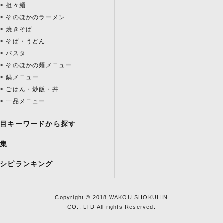
担々麺
そのほかのラーメン
焼きそば
そば・うどん
パスタ
そのほかの麺メニュー
鍋メニュー
ごはん・炒飯・丼
一品メニュー
注目キーワードから探す
特集
レシピランキング
Copyright © 2018 WAKOU SHOKUHIN
CO., LTD All rights Reserved.