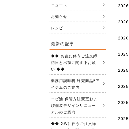
ニュース
2026
お知らせ
2026
レシピ
2026
最新の記事
2025
◆◆ お盆に伴うご注文締
切日と出荷に関するお願
い ◆◆
2025
業務用調味料 終売商品5ア
2025
イテムのご案内
エビ油 保管方法変更およ
2025
び個装デザインリニュー
アルのご案内
2025
◆◆ GWに伴うご注文締