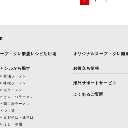
1
2
3
スープ・タレ繁盛レシピ活用術
オリジナルスープ・タレ開
ジャンルから探す
お役立ち情報
醤油ラーメン
海外サポートサービス
味噌ラーメン
塩ラーメン
よくあるご質問
とんこつラーメン
鶏白湯ラーメン
つけ麺
まぜそば・油そば
冷し・冷麺