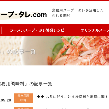
業務用スープ・タレを活用した
売れる開発
料」の記事一覧
業務用調味料」の記事一覧
業務用調
◆◆ お盆に伴うご注文締切日と出荷に関す
.05.28
味料