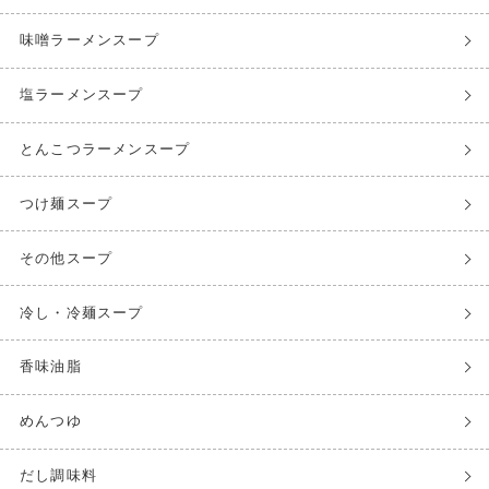
味噌ラーメンスープ
塩ラーメンスープ
とんこつラーメンスープ
つけ麺スープ
その他スープ
冷し・冷麺スープ
香味油脂
めんつゆ
だし調味料