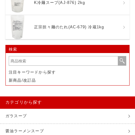
K冷麺スープ(AJ-876) 2kg
正宗担々麺のたれ(AC-679) 冷蔵1kg
検索
注目キーワードから探す
新商品/改訂品
カテゴリから探す
ガラスープ
醤油ラーメンスープ