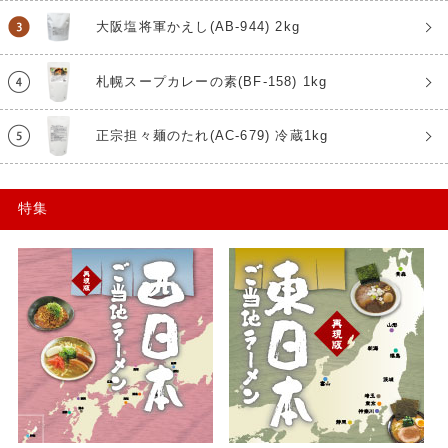
大阪塩将軍かえし(AB-944) 2kg
札幌スープカレーの素(BF-158) 1kg
正宗担々麺のたれ(AC-679) 冷蔵1kg
特集