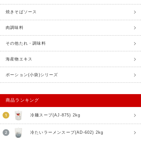
焼きそばソース
肉調味料
その他たれ・調味料
海産物エキス
ポーション(小袋)シリーズ
商品ランキング
冷麺スープ(AJ-875) 2kg
冷たいラーメンスープ(AD-602) 2kg