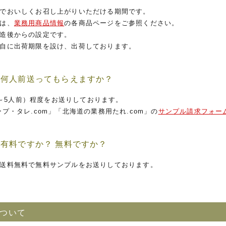
でおいしくお召し上がりいただける期間です。
は、
業務用商品情報
の各商品ページをご参照ください。
造後からの設定です。
自に出荷期限を設け、出荷しております。
は何人前送ってもらえますか？
（3～5人前）程度をお送りしております。
プ・タレ.com」「北海道の業務用たれ.com」の
サンプル請求フォー
有料ですか？ 無料ですか？
送料無料で無料サンプルをお送りしております。
について