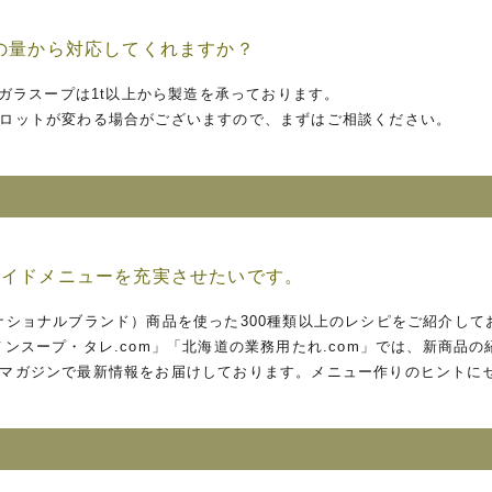
の量から対応してくれますか？
、ガラスープは1t以上から製造を承っております。
ロットが変わる場合がございますので、まずはご相談ください。
サイドメニューを充実させたいです。
ナショナルブランド）商品を使った300種類以上のレシピをご紹介して
メンスープ・タレ.com」「北海道の業務用たれ.com」では、新商品
マガジンで最新情報をお届けしております。メニュー作りのヒントに