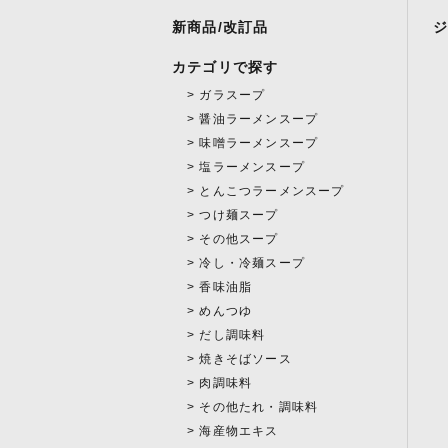
新商品/改訂品
カテゴリで探す
ガラスープ
醤油ラーメンスープ
味噌ラーメンスープ
塩ラーメンスープ
とんこつラーメンスープ
つけ麺スープ
その他スープ
冷し・冷麺スープ
香味油脂
めんつゆ
だし調味料
焼きそばソース
肉調味料
その他たれ・調味料
海産物エキス