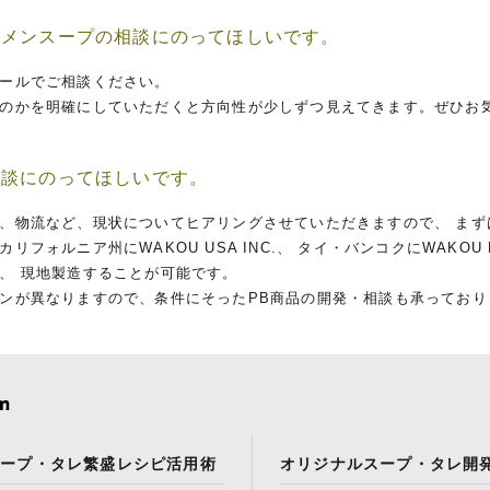
ーメンスープの相談にのってほしいです。
ールでご相談ください。
のかを明確にしていただくと方向性が少しずつ見えてきます。ぜひお
相談にのってほしいです。
、物流など、現状についてヒアリングさせていただきますので、 まず
ォルニア州にWAKOU USA INC.、 タイ・バンコクにWAKOU RAMEN(
、 現地製造することが可能です。
ンが異なりますので、条件にそったPB商品の開発・相談も承っており
スープ・タレ繁盛レシピ活用術
オリジナルスープ・タレ開