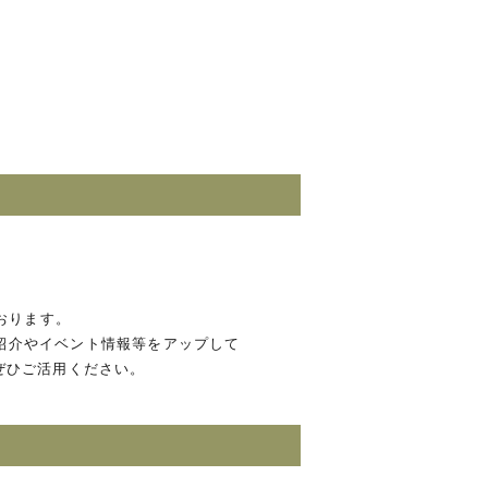
おります。
の紹介やイベント情報等をアップして
ぜひご活用ください。