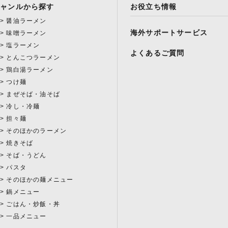
ジャンルから探す
お役立ち情報
醤油ラーメン
海外サポートサービス
味噌ラーメン
塩ラーメン
よくあるご質問
とんこつラーメン
鶏白湯ラーメン
つけ麺
まぜそば・油そば
冷し・冷麺
担々麺
そのほかのラーメン
焼きそば
そば・うどん
パスタ
そのほかの麺メニュー
鍋メニュー
ごはん・炒飯・丼
一品メニュー