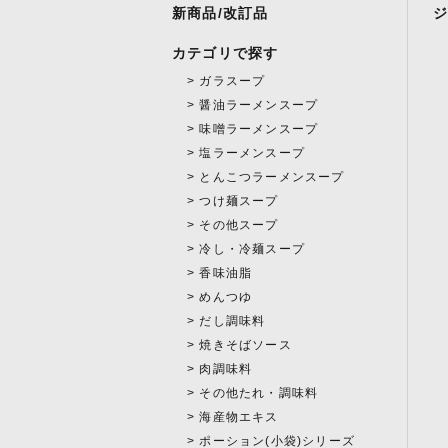
新商品/改訂品
カテゴリで探す
ガラスープ
醤油ラーメンスープ
味噌ラーメンスープ
塩ラーメンスープ
とんこつラーメンスープ
つけ麺スープ
その他スープ
冷し・冷麺スープ
香味油脂
めんつゆ
だし調味料
焼きそばソース
肉調味料
その他たれ・調味料
海産物エキス
ポーション(小袋)シリーズ