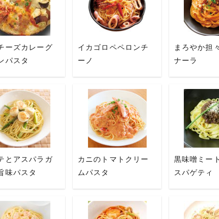
チーズカレーグ
イカゴロペペロンチ
まろやか担
ンパスタ
ーノ
ナーラ
テとアスパラガ
カニのトマトクリー
黒味噌ミー
旨味パスタ
ムパスタ
スパゲティ