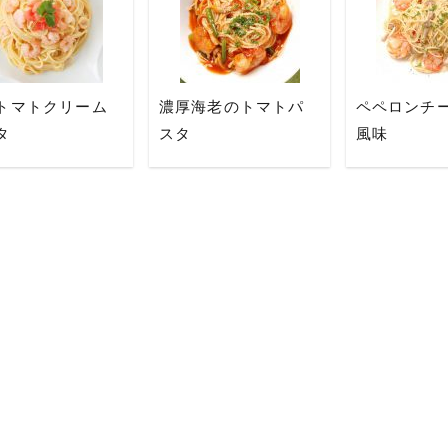
トマトクリーム
濃厚海老のトマトパ
ペペロンチー
タ
スタ
風味