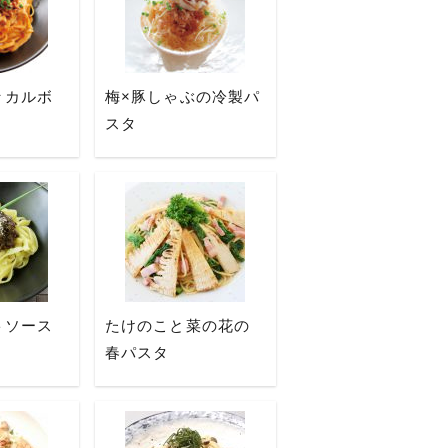
々カルボ
梅×豚しゃぶの冷製パ
スタ
トソース
たけのこと菜の花の
春パスタ