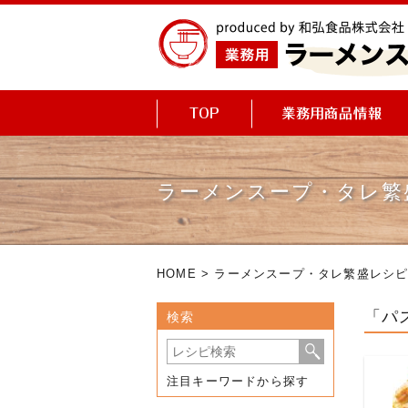
ラーメンスープ・タレ繁
HOME
>
ラーメンスープ・タレ繁盛レシ
「パ
検索
注目キーワードから探す