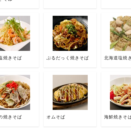
塩焼きそば
ぶるだっく焼きそば
北海道塩焼
の焼きそば
オムそば
海鮮焼きそ