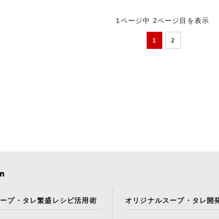
1ページ中 2ページ目を表示
1
2
スープ・タレ繁盛レシピ活用術
オリジナルスープ・タレ開