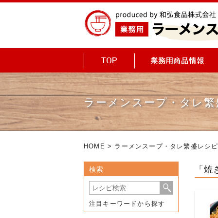
ラーメンスープ・タレ繁
HOME
>
ラーメンスープ・タレ繁盛レシ
「焼
検索
注目キーワードから探す