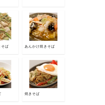
きそば
あんかけ焼きそば
ば
焼きそば