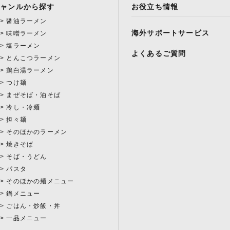
ジャンルから探す
お役立ち情報
醤油ラーメン
海外サポートサービス
味噌ラーメン
塩ラーメン
よくあるご質問
とんこつラーメン
鶏白湯ラーメン
つけ麺
まぜそば・油そば
冷し・冷麺
担々麺
そのほかのラーメン
焼きそば
そば・うどん
パスタ
そのほかの麺メニュー
鍋メニュー
ごはん・炒飯・丼
一品メニュー