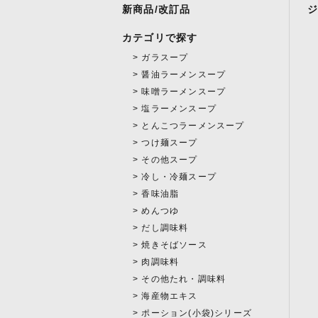
新商品/改訂品
カテゴリで探す
ガラスープ
醤油ラーメンスープ
味噌ラーメンスープ
塩ラーメンスープ
とんこつラーメンスープ
つけ麺スープ
その他スープ
冷し・冷麺スープ
香味油脂
めんつゆ
だし調味料
焼きそばソース
肉調味料
その他たれ・調味料
海産物エキス
ポーション(小袋)シリーズ