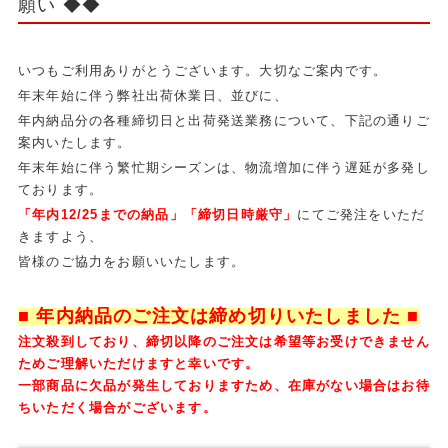
願い ◆◆
いつもご利用ありがとうございます。大切なご案内です。
年末年始に伴う弊社出荷休業日、並びに、
年内納品分の各種締切日と出荷発送業務について、下記の通りご
案内いたします。
年末年始に伴う繁忙期シーズンは、物流増加に伴う遅延が多発し
ております。
「年内12/25までの納品」「締切日時厳守」
にてご発注をいただ
きますよう、
皆様のご協力をお願いいたします。
■ 年内納品のご注文は締め切りいたしました ■
注文殺到しており、締切以降のご注文は希望等お受けできません
ためご理解いただけますと幸いです。
一部商品に欠品が発生しておりますため、在庫がない場合はお待
ちいただく場合がございます。