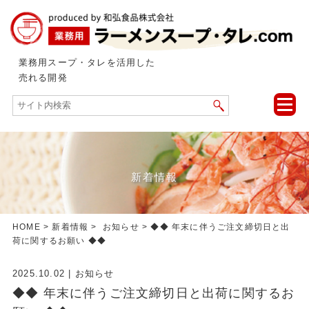
業務用スープ・タレを活用した
売れる開発
toggle
naviga
新着情報
HOME
>
新着情報
>
お知らせ
> ◆◆ 年末に伴うご注文締切日と出
荷に関するお願い ◆◆
2025.10.02
|
お知らせ
◆◆ 年末に伴うご注文締切日と出荷に関するお