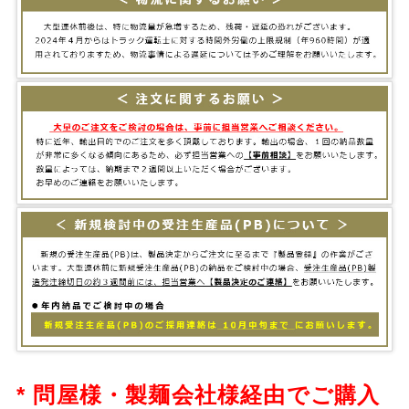
* 問屋様・製麺会社様経由でご購入