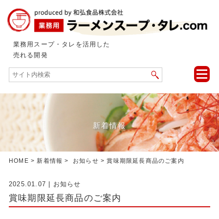
業務用スープ・タレを活用した
売れる開発
toggle
naviga
新着情報
HOME
>
新着情報
>
お知らせ
> 賞味期限延長商品のご案内
2025.01.07
|
お知らせ
賞味期限延長商品のご案内