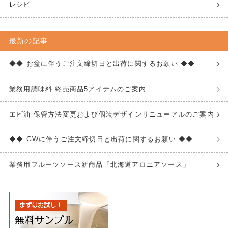
レシピ
最新の記事
◆◆ お盆に伴うご注文締切日と出荷に関するお願い ◆◆
業務用調味料 終売商品5アイテムのご案内
エビ油 保管方法変更および個装デザインリニューアルのご案内
◆◆ GWに伴うご注文締切日と出荷に関するお願い ◆◆
業務用フルーツソース新商品「北海道アロニアソース」