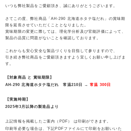
いつも弊社製品をご愛顧頂き、誠にありがとうございます。
さてこの度、弊社商品「AH-290 北海道ホタテ塩だれ」の賞味期
限を延長させていただくこととなりました。
賞味期限の変更に際しては、理化学分析及び官能評価によって、
製品の品質に問題がないことを確認しております。
これからも安心安全な製品づくりを目指して参りますので、
引き続き弊社商品をご愛顧頂きますよう宜しくお願い申し上げま
す。
【対象商品 と 賞味期限】
AH-290 北海道ホタテ塩だれ 常温210日
→
常温 300日
【実施時期】
2025年3月以降の製造品より
上記情報を掲載したご案内（PDF） は印刷ができます。
印刷等必要な場合は、下記PDFファイルにて印刷をお願いいた