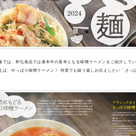
集では、和弘食品では基本中の基本となる味噌ラーメンをご紹介して
えば、やっぱり味噌ラーメン！ 何度でも繰り返しお伝えしたい「さっ