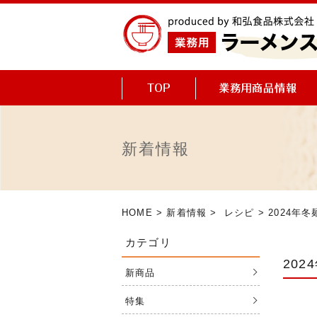
新着情報
HOME
>
新着情報
>
レシピ
> 2024年
カテゴリ
20
新商品
特集