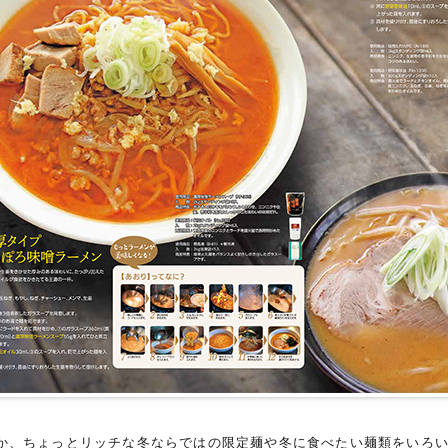
か、ちょっとリッチな冬ならではの限定麺や冬に食べたい麺類をいろ