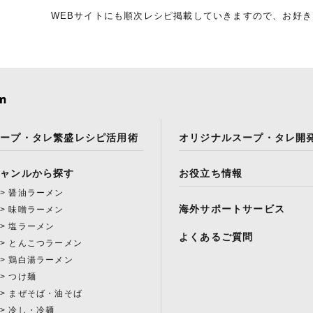
WEBサイトにも順次レシピ掲載していきますので、お好
スープ・タレ繁盛レシピ活用術
オリジナルスープ・タレ開
ジャンルから探す
お役立ち情報
醤油ラーメン
海外サポートサービス
味噌ラーメン
塩ラーメン
よくあるご質問
とんこつラーメン
鶏白湯ラーメン
つけ麺
まぜそば・油そば
冷し・冷麺