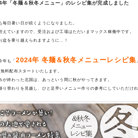
24年「冬麺＆秋冬メニュー」のレシピ集が完成しました
も毎日暑い日が続くようになりました。
控えていますので、受注および工場はただいまマックス稼働中です。
お盆を乗り越えられますように…！
2024年 冬麺＆秋冬メニューレシピ集
今年も「
より無料配布スタートいたします。
みが終わった北国は、あっという間に秋がやってきます。
移り替わりを見越し、ひと足早いメニュー作りの参考にしていただけ