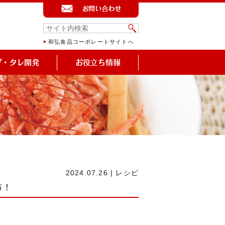
和弘食品コーポレートサイトへ
2024.07.26
|
レシピ
布！