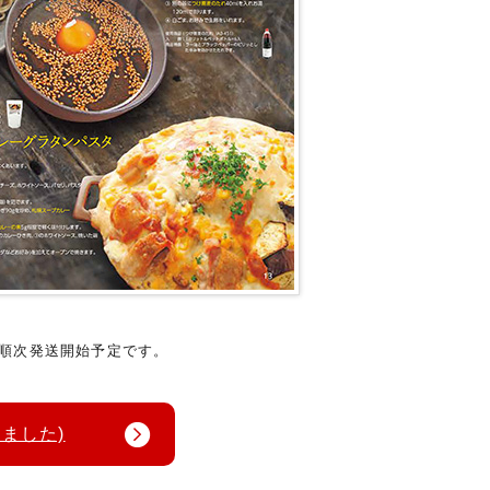
り順次発送開始予定です。
ました)