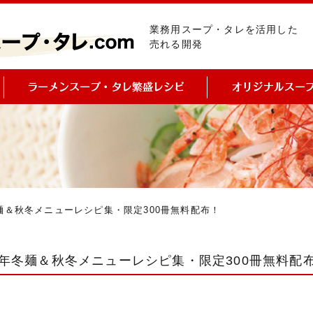
業務用スープ・タレを活用した
売れる開発
冬麺＆秋冬メニューレシピ集・限定300冊無料配布！
24年冬麺＆秋冬メニューレシピ集・限定300冊無料配