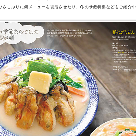
ひさしぶりに鍋メニューを復活させたり、冬のサ飯特集などもご紹介