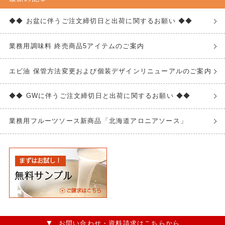
◆◆ お盆に伴うご注文締切日と出荷に関するお願い ◆◆
業務用調味料 終売商品5アイテムのご案内
エビ油 保管方法変更および個装デザインリニューアルのご案内
◆◆ GWに伴うご注文締切日と出荷に関するお願い ◆◆
業務用フルーツソース新商品「北海道アロニアソース」
お問い合わせ・資料請求はこちらから