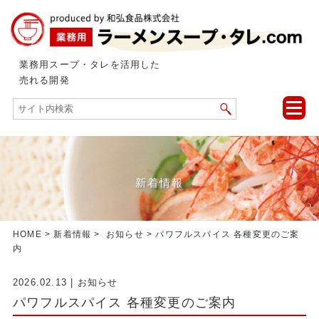
業務用スープ・タレを活用した
売れる開発
toggle
naviga
新着情報
HOME
>
新着情報
>
お知らせ
> パワフルスパイス 各種変更のご案
内
2026.02.13
|
お知らせ
パワフルスパイス 各種変更のご案内