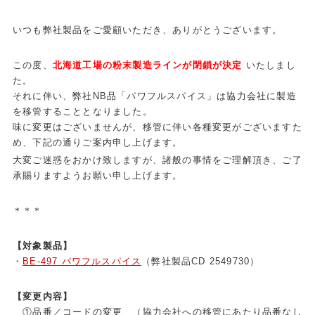
いつも弊社製品をご愛顧いただき、ありがとうございます。
この度、
北海道工場の粉末製造ラインが閉鎖が決定
いたしまし
た。
それに伴い、弊社NB品「パワフルスパイス」は協力会社に製造
を移管することとなりました。
味に変更はございませんが、移管に伴い各種変更がございますた
め、下記の通りご案内申し上げます。
大変ご迷惑をおかけ致しますが、諸般の事情をご理解頂き、ご了
承賜りますようお願い申し上げます。
＊＊＊
【対象製品】
・
BE-497 パワフルスパイス
（弊社製品CD 2549730）
【変更内容】
①品番／コードの変更 （協力会社への移管にあたり品番なし