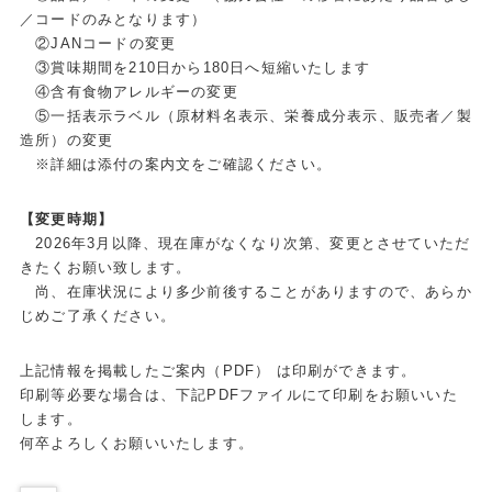
／コードのみとなります）
②JANコードの変更
③賞味期間を210日から180日へ短縮いたします
④含有食物アレルギーの変更
⑤一括表示ラベル（原材料名表示、栄養成分表示、販売者／製
造所）の変更
※詳細は添付の案内文をご確認ください。
【変更時期】
2026年3月以降、現在庫がなくなり次第、変更とさせていただ
きたくお願い致します。
尚、在庫状況により多少前後することがありますので、あらか
じめご了承ください。
上記情報を掲載したご案内（PDF） は印刷ができます。
印刷等必要な場合は、下記PDFファイルにて印刷をお願いいた
します。
何卒よろしくお願いいたします。