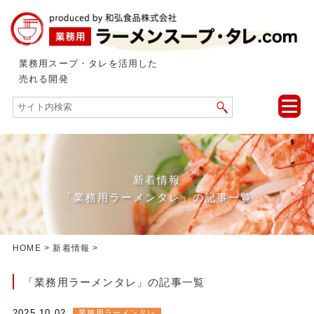
業務用スープ・タレを活用した
売れる開発
toggle
naviga
新着情報
「業務用ラーメンタレ」の記事一覧
HOME
>
新着情報
>
「業務用ラーメンタレ」の記事一覧
2025.10.02
業務用ラーメンタレ