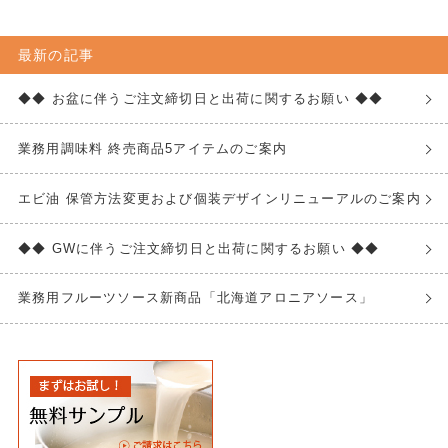
最新の記事
◆◆ お盆に伴うご注文締切日と出荷に関するお願い ◆◆
業務用調味料 終売商品5アイテムのご案内
エビ油 保管方法変更および個装デザインリニューアルのご案内
◆◆ GWに伴うご注文締切日と出荷に関するお願い ◆◆
業務用フルーツソース新商品「北海道アロニアソース」