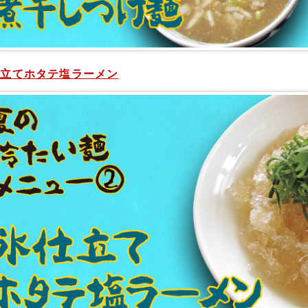
仕立てホタテ塩ラーメン