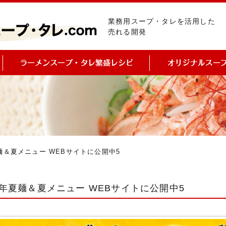
業務用スープ・タレを活用した
売れる開発
夏麺＆夏メニュー WEBサイトに公開中5
23年夏麺＆夏メニュー WEBサイトに公開中5