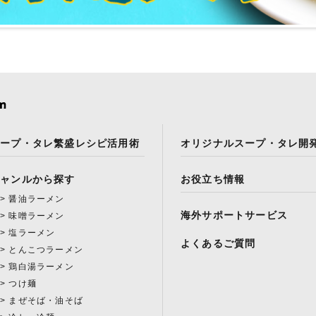
スープ・タレ繁盛レシピ活用術
オリジナルスープ・タレ開
ジャンルから探す
お役立ち情報
醤油ラーメン
海外サポートサービス
味噌ラーメン
塩ラーメン
よくあるご質問
とんこつラーメン
鶏白湯ラーメン
つけ麺
まぜそば・油そば