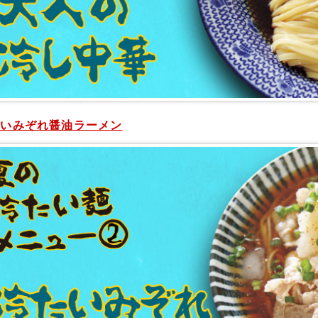
たいみぞれ醤油ラーメン