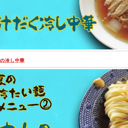
人の冷し中華