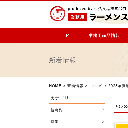
新着情報
HOME
>
新着情報
>
レシピ
> 2023年
カテゴリ
20
新商品
特集