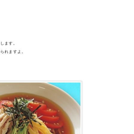
介します。
じられますよ。