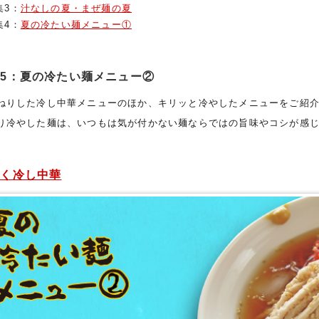
集3：
汁なしの夏・まぜ麺の夏
集4：
夏の冷たい麺メニュー①
5：夏の冷たい麺メニュー②
ねりした冷し中華メニューのほか、キリッと冷やしたメニューをご紹
り冷やした麺は、いつもは気が付かない麺ならではの旨味やコシが感
だく冷し中華