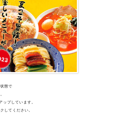
ス状態で
す。
アップしています。
ックしてください。