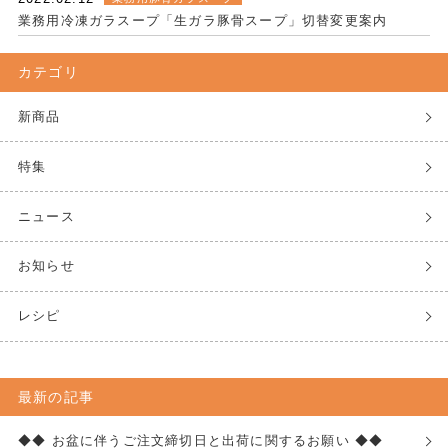
業務用冷凍ガラスープ「生ガラ豚骨スープ」切替変更案内
カテゴリ
新商品
特集
ニュース
お知らせ
レシピ
最新の記事
◆◆ お盆に伴うご注文締切日と出荷に関するお願い ◆◆