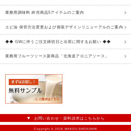
業務用調味料 終売商品5アイテムのご案内
エビ油 保管方法変更および個装デザインリニューアルのご案内
◆◆ GWに伴うご注文締切日と出荷に関するお願い ◆◆
業務用フルーツソース新商品「北海道アロニアソース」
お問い合わせ・資料請求はこちらから
Copyright © 2018 WAKOU SHOKUHIN