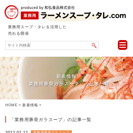
業務用スープ・タレを活用した
売れる開発
toggle
naviga
新着情報
「業務用豚骨ガラスープ」の記事一覧
HOME
>
新着情報
>
「業務用豚骨ガラスープ」の記事一覧
2022.02.12
業務用豚骨ガラスープ