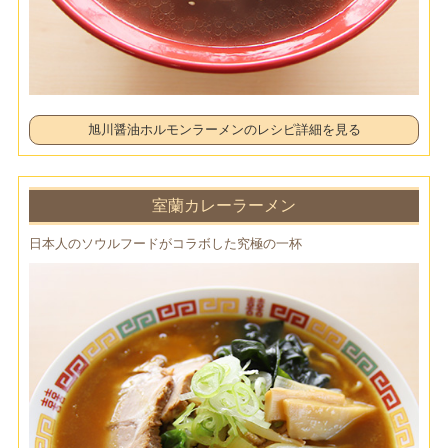
旭川醤油ホルモンラーメンのレシピ詳細を見る
室蘭カレーラーメン
日本人のソウルフードがコラボした究極の一杯