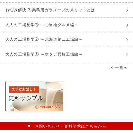
お悩み解決!? 業務用ガラスープのメリットとは
大人の工場見学③ ～ご当地グルメ編～
大人の工場見学② ～北海道第二工場編～
大人の工場見学① ～ホタテ貝柱工場編～
>>一覧へ
お問い合わせ・資料請求はこちらから