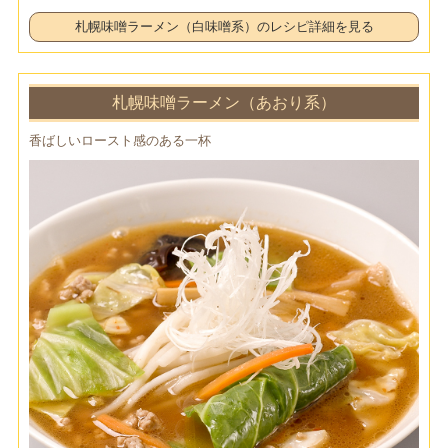
札幌味噌ラーメン（白味噌系）のレシピ詳細を見る
札幌味噌ラーメン（あおり系）
香ばしいロースト感のある一杯