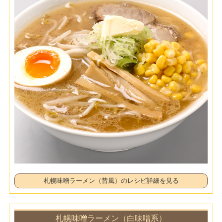
札幌味噌ラーメン（昔風）のレシピ詳細を見る
札幌味噌ラーメン（白味噌系）