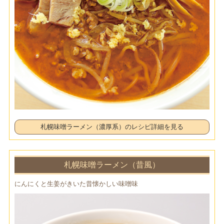
札幌味噌ラーメン（濃厚系）のレシピ詳細を見る
札幌味噌ラーメン（昔風）
にんにくと生姜がきいた昔懐かしい味噌味