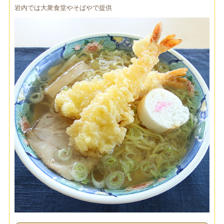
岩内では大衆食堂やそばやで提供