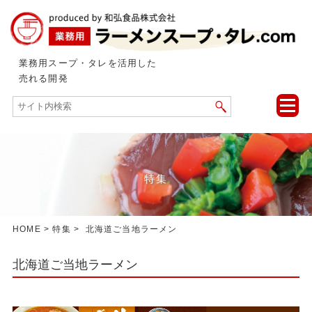
業務用スープ・タレを活用した
売れる開発
toggle
naviga
特集
HOME
>
特集
> 北海道ご当地ラーメン
北海道ご当地ラーメン