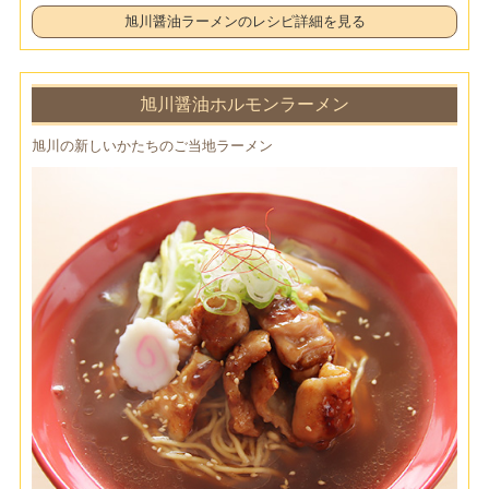
旭川醤油ラーメンのレシピ詳細を見る
旭川醤油ホルモンラーメン
旭川の新しいかたちのご当地ラーメン