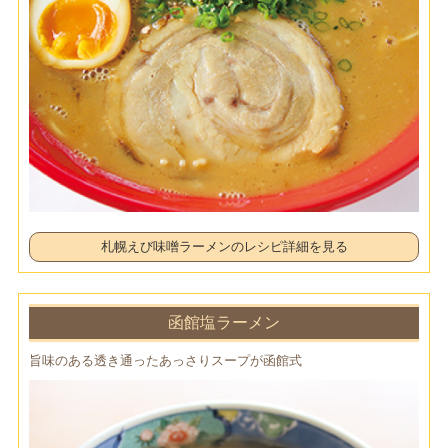
札幌えび味噌ラーメンのレシピ詳細を見る
函館塩ラーメン
旨味のある透き通ったあっさりスープが函館式