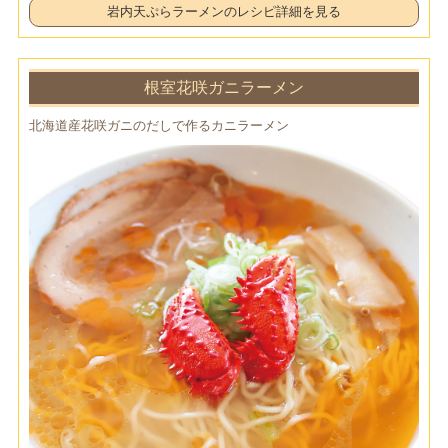
岩内天ぷらラーメンのレシピ詳細を見る
根室花咲ガニラーメン
北海道産花咲ガニのだしで作るカニラーメン