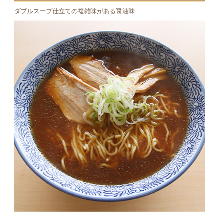
ダブルスープ仕立ての複雑味がある醤油味