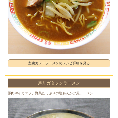
室蘭カレーラーメンのレシピ詳細を見る
芦別ガタタンラーメン
豚肉やイカゲソ、野菜たっぷりの塩あんかけ風ラーメン