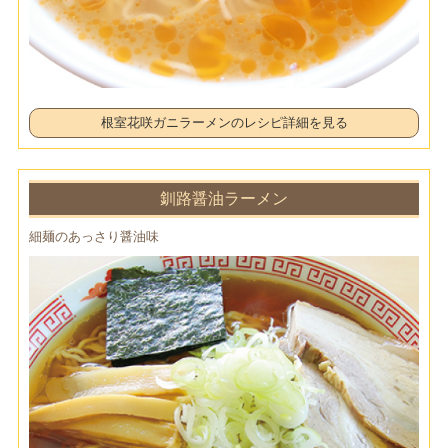
根室花咲ガニラーメンのレシピ詳細を見る
釧路醤油ラーメン
細麺のあっさり醤油味