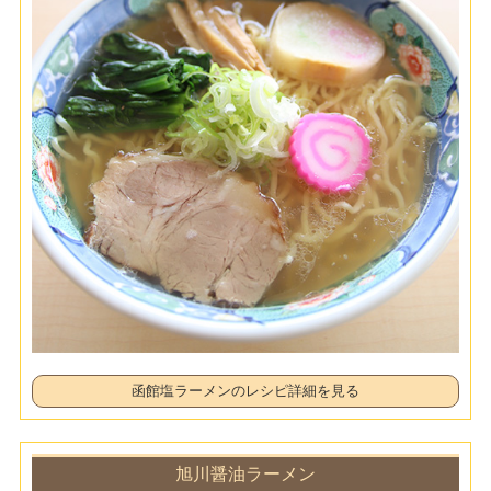
函館塩ラーメンのレシピ詳細を見る
旭川醤油ラーメン