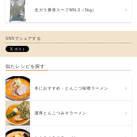
生ガラ豚骨スープMN-3（5kg）
SNSでシェアする
似たレシピを探す
冬におすすめ・とんこつ味噌ラーメン
濃厚とんこつみそラーメン