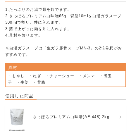
1.たっぷりのお湯で麺を茹でます。
2.さっぽろプレミアム白味噌65g、背脂10mlを白湯ガラスープ
300mlで割り、丼に入れます。
3.茹で上がった麺を丼に入れます。
4.具材を飾ります。
※白湯ガラスープは「生ガラ豚骨スープMN-3」の2倍希釈がお
すすめです。
具材
・もやし ・ねぎ ・チャーシュー ・メンマ ・煮玉
子 ・生姜 ・背脂
使用した商品
さっぽろプレミアム白味噌(AE-448) 2kg