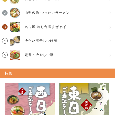
山形名物 つったいラーメン
名古屋 冷し台湾まぜそば
冷たい煮干しつけ麺
定番・冷やし中華
特集