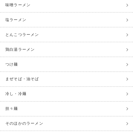
味噌ラーメン
塩ラーメン
とんこつラーメン
鶏白湯ラーメン
つけ麺
まぜそば・油そば
冷し・冷麺
担々麺
そのほかのラーメン