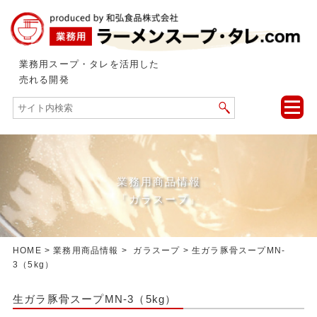
業務用スープ・タレを活用した
売れる開発
toggle
naviga
業務用商品情報
「ガラスープ」
HOME
>
業務用商品情報
>
ガラスープ
> 生ガラ豚骨スープMN-
3（5kg）
生ガラ豚骨スープMN-3（5kg）