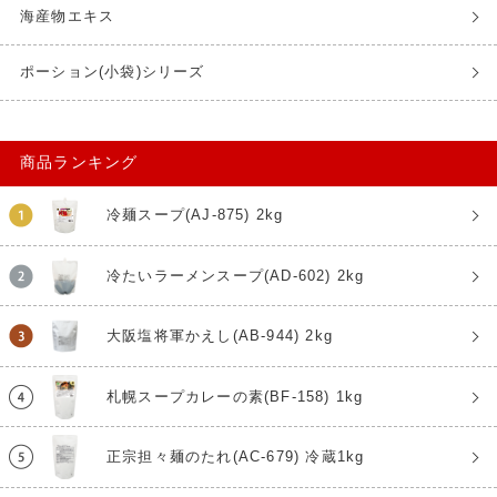
海産物エキス
ポーション(小袋)シリーズ
商品ランキング
冷麺スープ(AJ-875) 2kg
冷たいラーメンスープ(AD-602) 2kg
大阪塩将軍かえし(AB-944) 2kg
札幌スープカレーの素(BF-158) 1kg
正宗担々麺のたれ(AC-679) 冷蔵1kg