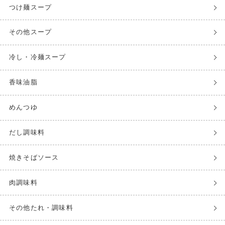
つけ麺スープ
その他スープ
冷し・冷麺スープ
香味油脂
めんつゆ
だし調味料
焼きそばソース
肉調味料
その他たれ・調味料