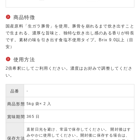
商品特徴
国産原料「生ガラ豚骨」を使用。豚骨を崩れるまで炊き出すこと
で生まれる、濃厚な旨味と、独特な炊き出し感のある香りが特長
です。素材の味を引き出す食塩不使用タイプ。Brix 9.0以上（目
安）
使用方法
2倍希釈にしてご利用ください。濃度はお好みで調整してくださ
い。
品番
-
商品形態
5kg 袋× 2 入
賞味期間
365 日
直射日光を避け、常温で保存してください。 開封後はす
みやかに使用してください。開封後に保存する場合は、
保存方法