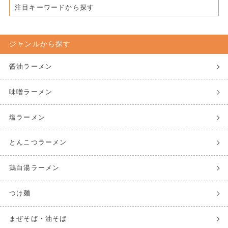
注目キーワードから探す
ジャンルから探す
醤油ラーメン
味噌ラーメン
塩ラーメン
とんこつラーメン
鶏白湯ラーメン
つけ麺
まぜそば・油そば