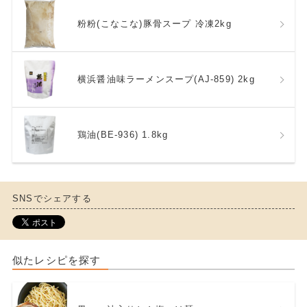
粉粉(こなこな)豚骨スープ 冷凍2kg
横浜醤油味ラーメンスープ(AJ-859) 2kg
鶏油(BE-936) 1.8kg
SNSでシェアする
似たレシピを探す