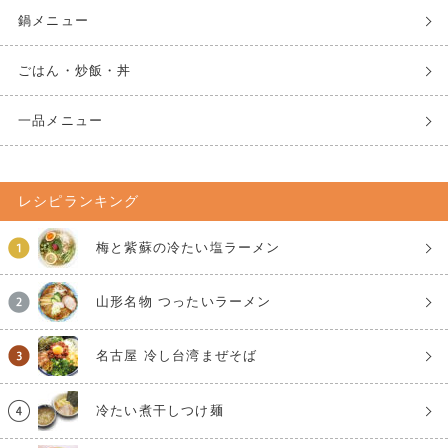
鍋メニュー
ごはん・炒飯・丼
一品メニュー
レシピランキング
梅と紫蘇の冷たい塩ラーメン
山形名物 つったいラーメン
名古屋 冷し台湾まぜそば
冷たい煮干しつけ麺