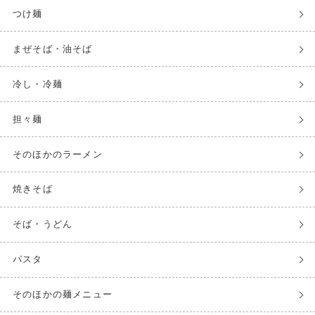
つけ麺
まぜそば・油そば
冷し・冷麺
担々麺
そのほかのラーメン
焼きそば
そば・うどん
パスタ
そのほかの麺メニュー