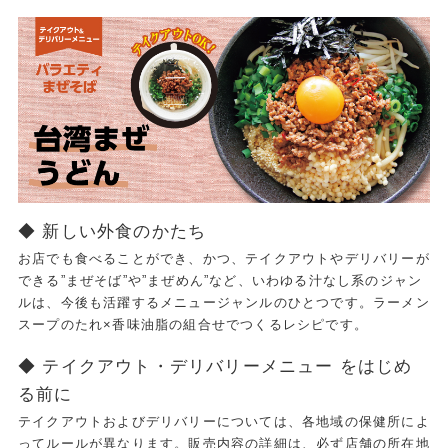
◆ 新しい外食のかたち
お店でも食べることができ、かつ、テイクアウトやデリバリーが
できる”まぜそば”や”まぜめん”など、いわゆる汁なし系のジャン
ルは、今後も活躍するメニュージャンルのひとつです。ラーメン
スープのたれ×香味油脂の組合せでつくるレシピです。
◆ テイクアウト・デリバリーメニュー をはじめ
る前に
テイクアウトおよびデリバリーについては、各地域の保健所によ
ってルールが異なります。販売内容の詳細は、必ず店舗の所在地