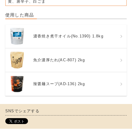
黄、唐辛子、白ごま
使用した商品
濃香焼き煮干オイル(No.1390) 1.8kg
魚介濃厚たれ(AC-807) 2kg
辣醤麺スープ(AD-136) 2kg
SNSでシェアする