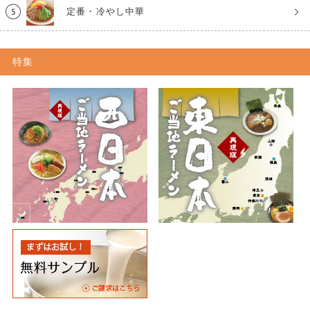
定番・冷やし中華
特集