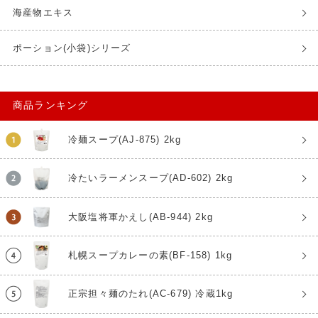
海産物エキス
ポーション(小袋)シリーズ
商品ランキング
冷麺スープ(AJ-875) 2kg
冷たいラーメンスープ(AD-602) 2kg
大阪塩将軍かえし(AB-944) 2kg
札幌スープカレーの素(BF-158) 1kg
正宗担々麺のたれ(AC-679) 冷蔵1kg