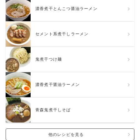
濃香煮干とんこつ醤油ラーメン
セメント系煮干しラーメン
鬼煮干つけ麺
濃香煮干醤油ラーメン
青森鬼煮干しそば
他のレシピを見る