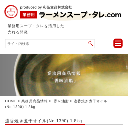
業務用スープ・タレを活用した
売れる開発
toggle
naviga
業務用商品情報
「香味油脂」
HOME
>
業務用商品情報
>
香味油脂
> 濃香焼き煮干オイル
(No.1390) 1.8kg
濃香焼き煮干オイル(No.1390) 1.8kg