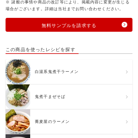
※ 諸般の事情や商品の改訂等により、掲載内容に変更が生じる
場合がございます。詳細は当社までお問い合わせください。
無料サンプルを請求する
この商品を使ったレシピを探す
白湯系鬼煮干ラーメン
鬼煮干まぜそば
蕎麦屋のラーメン