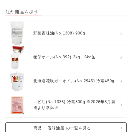
似た商品を探す
野菜香味油(No.1308) 900g
秘伝オイル(No.392) 2kg、6kg缶
北海道花咲ガニオイル(No.2946) 冷蔵450g
エビ油(No.1336) 冷蔵300g ※2026年8月製
造より常温※
商品： 香味油脂 の一覧を見る