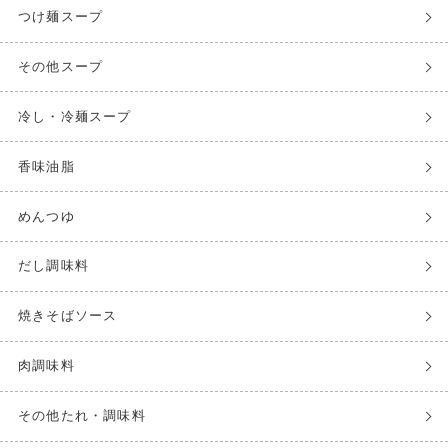
つけ麺スープ
その他スープ
冷し・冷麺スープ
香味油脂
めんつゆ
だし調味料
焼きそばソース
肉調味料
その他たれ・調味料