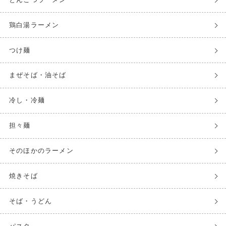
鶏白湯ラーメン
つけ麺
まぜそば・油そば
冷し・冷麺
担々麺
そのほかのラーメン
焼きそば
そば・うどん