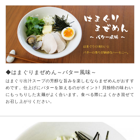
◆はまぐりまぜめん～バター風味～
はまぐり出汁スープの芳醇な旨みを楽しむならまぜめんがおすす
めです。仕上げにバターを加えるのがポイント! 貝独特の味わい
にもっちりした太麺がよく合います。食べる際によくかき混ぜて
お召し上がりください。