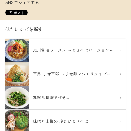
SNSでシェアする
似たレシピを探す
旭川醤油ラーメン ～まぜそばバージョン～
三男 まぜ三郎 ～まぜ麺マシモリタイプ～
札幌風味噌まぜそば
味噌と山椒の 冷たいまぜそば