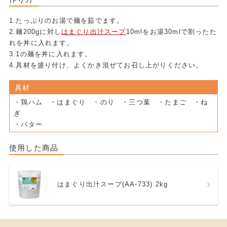
1.たっぷりのお湯で麺を茹でます。
2.麺200gに対し
はまぐり出汁スープ
10mlをお湯30mlで割ったた
れを丼に入れます。
3.1の麺を丼に入れます。
4.具材を盛り付け、よくかき混ぜてお召し上がりください。
具材
・鶏ハム ・はまぐり ・のり ・三つ葉 ・たまご ・ね
ぎ
・バター
使用した商品
はまぐり出汁スープ(AA-733) 2kg