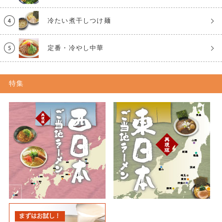
冷たい煮干しつけ麺
定番・冷やし中華
特集