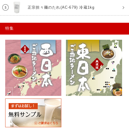
正宗担々麺のたれ(AC-679) 冷蔵1kg
特集