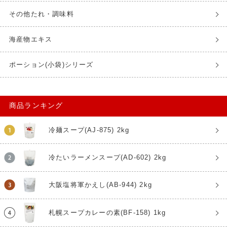
その他たれ・調味料
海産物エキス
ポーション(小袋)シリーズ
商品ランキング
冷麺スープ(AJ-875) 2kg
冷たいラーメンスープ(AD-602) 2kg
大阪塩将軍かえし(AB-944) 2kg
札幌スープカレーの素(BF-158) 1kg