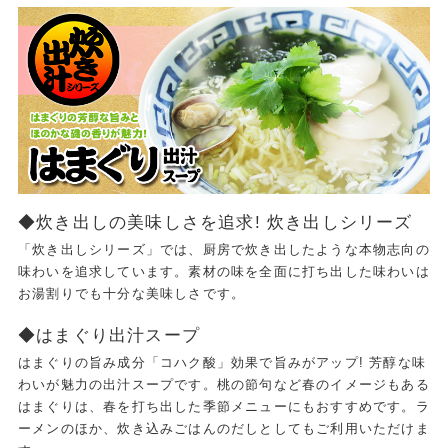
◆炊き出しの美味しさを追求! 炊き出しシリーズ
「炊き出しシリーズ」では、厨房で炊き出したような本物志向の
味わいを追求しています。素材の味を全面に打ち出した味わいは
お湯割りでも十分な美味しさです。
◆はまぐり出汁スープ
はまぐりの旨み成分「コハク酸」効果で旨みがアップ! 芳醇な味
わいが魅力の出汁スープです。桃の節句など春のイメージもある
はまぐりは、春を打ち出した季節メニューにもおすすめです。ラ
ーメンのほか、炊き込みごはんのだしとしてもご利用いただけま