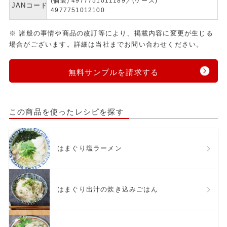
(個装) 4977751011189／(ケース)
JANコード
4977751012100
※ 諸般の事情や商品の改訂等により、掲載内容に変更が生じる
場合がございます。詳細は当社までお問い合わせください。
無料サンプルを請求する
この商品を使ったレシピを探す
はまぐり塩ラーメン
はまぐり出汁の炊き込みごはん