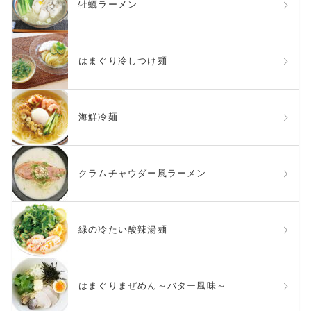
牡蠣ラーメン
はまぐり冷しつけ麺
海鮮冷麺
クラムチャウダー風ラーメン
緑の冷たい酸辣湯麺
はまぐりまぜめん～バター風味～