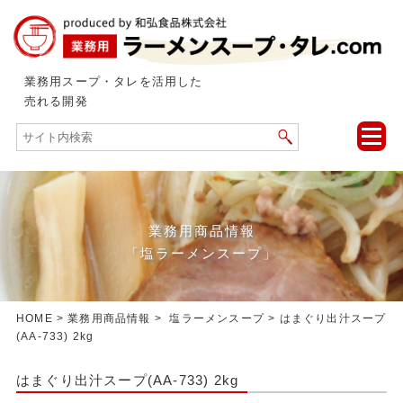
業務用スープ・タレを活用した
売れる開発
toggle
naviga
業務用商品情報
「塩ラーメンスープ」
HOME
>
業務用商品情報
>
塩ラーメンスープ
> はまぐり出汁スープ
(AA-733) 2kg
はまぐり出汁スープ(AA-733) 2kg