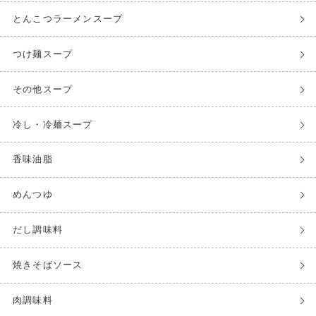
とんこつラーメンスープ
つけ麺スープ
その他スープ
冷し・冷麺スープ
香味油脂
めんつゆ
だし調味料
焼きそばソース
肉調味料