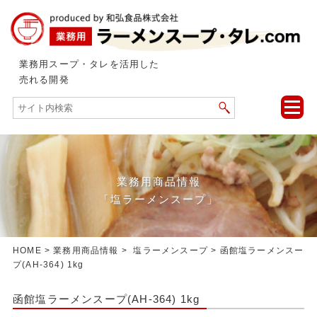
業務用スープ・タレを活用した
売れる開発
toggle
naviga
業務用商品情報
「塩ラーメンスープ」
HOME
>
業務用商品情報
>
塩ラーメンスープ
> 函館塩ラーメンスー
プ(AH-364) 1kg
函館塩ラーメンスープ(AH-364) 1kg