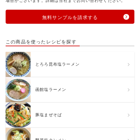
場合がございます。詳細は当社までお問い合わせください。
無料サンプルを請求する
この商品を使ったレシピを探す
とろろ昆布塩ラーメン
函館塩ラーメン
豚塩まぜそば