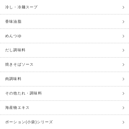
冷し・冷麺スープ
香味油脂
めんつゆ
だし調味料
焼きそばソース
肉調味料
その他たれ・調味料
海産物エキス
ポーション(小袋)シリーズ