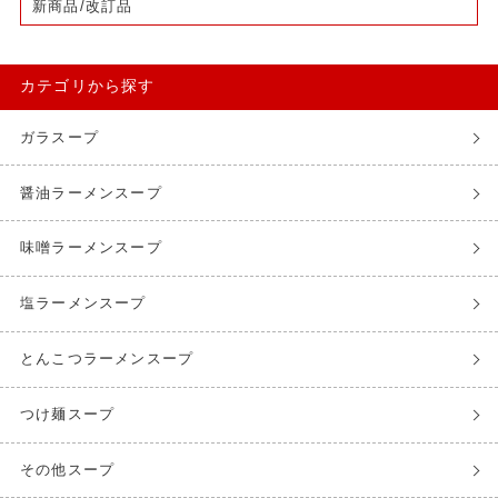
新商品/改訂品
カテゴリから探す
ガラスープ
醤油ラーメンスープ
味噌ラーメンスープ
塩ラーメンスープ
とんこつラーメンスープ
つけ麺スープ
その他スープ