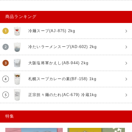
商品ランキング
冷麺スープ(AJ-875) 2kg
冷たいラーメンスープ(AD-602) 2kg
大阪塩将軍かえし(AB-944) 2kg
札幌スープカレーの素(BF-158) 1kg
正宗担々麺のたれ(AC-679) 冷蔵1kg
特集