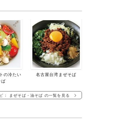
トの冷たい
名古屋台湾まぜそば
そば
ピ： まぜそば・油そば の一覧を見る