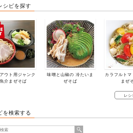
レシピを探す
アウト用ジャンク
味噌と山椒の 冷たいま
カラフルトマ
魚介まぜそば
ぜそば
まぜ
レシ
ピを検索する