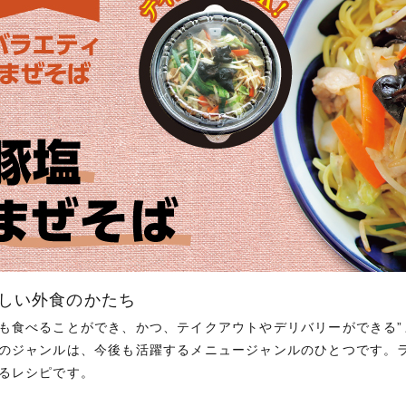
新しい外食のかたち
も食べることができ、かつ、テイクアウトやデリバリーができる”ま
のジャンルは、今後も活躍するメニュージャンルのひとつです。
るレシピです。