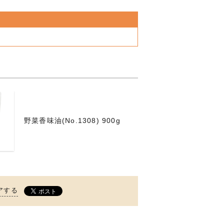
野菜香味油(No.1308) 900g
アする