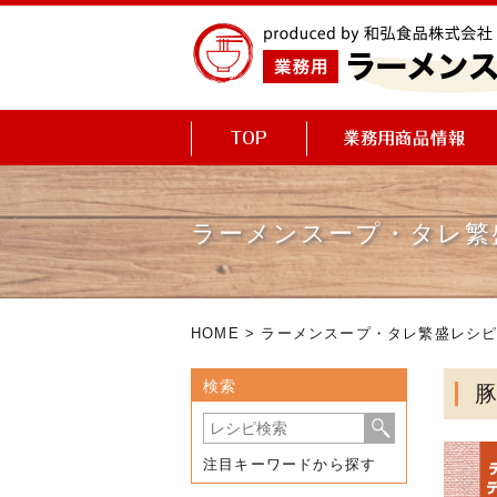
ラーメンスープ・タレ繁
HOME
>
ラーメンスープ・タレ繁盛レシ
検索
注目キーワードから探す