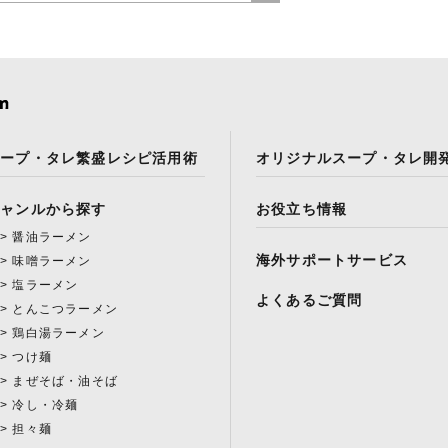
スープ・タレ繁盛レシピ活用術
オリジナルスープ・タレ開
ジャンルから探す
お役立ち情報
醤油ラーメン
海外サポートサービス
味噌ラーメン
塩ラーメン
よくあるご質問
とんこつラーメン
鶏白湯ラーメン
つけ麺
まぜそば・油そば
冷し・冷麺
担々麺