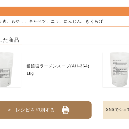
ラ肉、もやし、キャベツ、ニラ、にんじん、きくらげ
した商品
函館塩ラーメンスープ(AH-364)
1kg
> レシピを印刷する
SNSでシェ