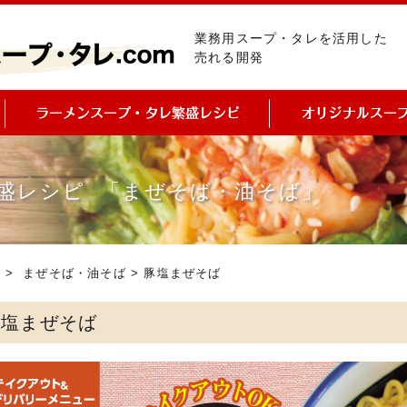
業務用スープ・タレを活用した
売れる開発
盛レシピ 「まぜそば・油そば」
ピ
>
まぜそば・油そば
> 豚塩まぜそば
豚塩まぜそば