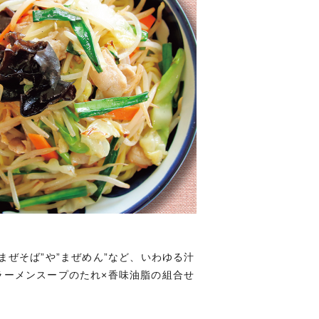
ぜそば”や”まぜめん”など、いわゆる汁
ラーメンスープのたれ×香味油脂の組合せ