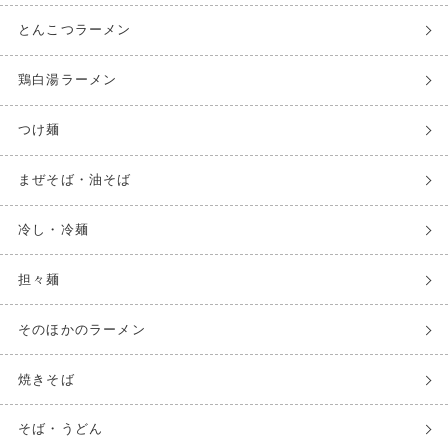
とんこつラーメン
鶏白湯ラーメン
つけ麺
まぜそば・油そば
冷し・冷麺
担々麺
そのほかのラーメン
焼きそば
そば・うどん