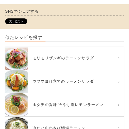
SNSでシェアする
似たレシピを探す
モリモリザンギのラーメンサラダ
ウフマヨ仕立てのラーメンサラダ
ホタテの旨味 冷やし塩レモンラーメン
冷たい山わさび鯛塩ラーメン