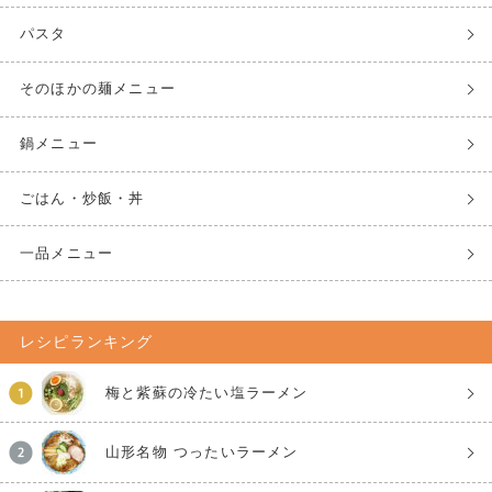
パスタ
そのほかの麺メニュー
鍋メニュー
ごはん・炒飯・丼
一品メニュー
レシピランキング
梅と紫蘇の冷たい塩ラーメン
山形名物 つったいラーメン