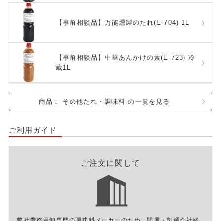
【事前相談品】万能燻製のたれ(E-704) 1L
【事前相談品】中華あんかけの素(E-723) 冷
蔵1L
商品： その他たれ・調味料 の一覧を見る
ご利用ガイド
ご注文に関して
弊社業務用卸専門の調味料メーカーのため、問屋・製麺会社経