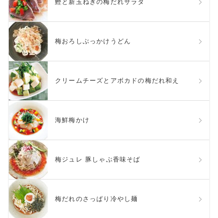
鰹と新玉ねぎの梅だれサラダ
梅おろしぶっかけうどん
クリームチーズとアボカドの梅だれ和え
海鮮梅かけ
梅ジュレ 豚しゃぶ香味そば
梅だれのさっぱり冷やし麺