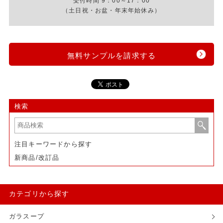
受付時間 9：00～17：00
（土日祝・お盆・年末年始休み）
無料サンプルを請求する
検索
注目キーワードから探す
新商品/改訂品
カテゴリから探す
ガラスープ