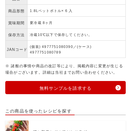
商品形態
1.8Lペットボトル× 6 入
賞味期間
要冷蔵 8ヶ月
保存方法
冷蔵10℃以下で保存してください。
(個装) 4977751080390／(ケース)
JANコード
4977751080789
※ 諸般の事情や商品の改訂等により、掲載内容に変更が生じる
場合がございます。詳細は当社までお問い合わせください。
無料サンプルを請求する
この商品を使ったレシピを探す