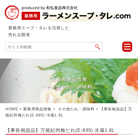
業務用スープ・タレを活用した
売れる開発
toggle
naviga
業務用商品情報
「その他たれ・調味料」
HOME
>
業務用商品情報
>
その他たれ・調味料
> 【事前相談品】万
能紀州梅だれ(E-895) 冷蔵1.8L
【事前相談品】万能紀州梅だれ(E-895) 冷蔵1.8L