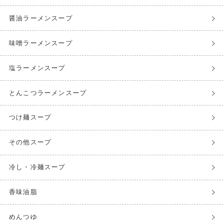
醤油ラーメンスープ
味噌ラーメンスープ
塩ラーメンスープ
とんこつラーメンスープ
つけ麺スープ
その他スープ
冷し・冷麺スープ
香味油脂
めんつゆ