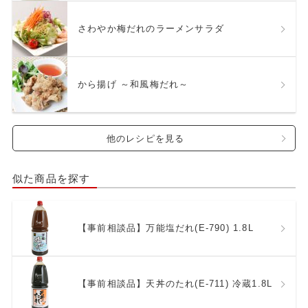
さわやか梅だれのラーメンサラダ
から揚げ ～和風梅だれ～
他のレシピを見る
似た商品を探す
【事前相談品】万能塩だれ(E-790) 1.8L
【事前相談品】天丼のたれ(E-711) 冷蔵1.8L