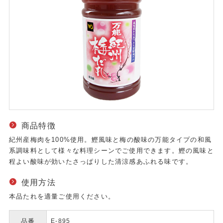
商品特徴
紀州産梅肉を100%使用。鰹風味と梅の酸味の万能タイプの和風
系調味料として様々な料理シーンでご使用できます。鰹の風味と
程よい酸味が効いたさっぱりした清涼感あふれる味です。
使用方法
本品たれを適量ご使用ください。
品番
E-895