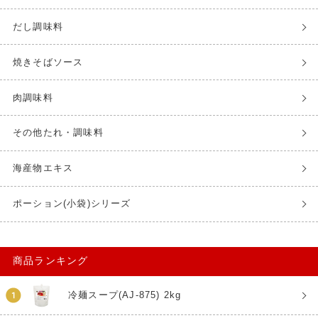
だし調味料
焼きそばソース
肉調味料
その他たれ・調味料
海産物エキス
ポーション(小袋)シリーズ
商品ランキング
冷麺スープ(AJ-875) 2kg