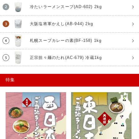
冷たいラーメンスープ(AD-602) 2kg
大阪塩将軍かえし(AB-944) 2kg
札幌スープカレーの素(BF-158) 1kg
正宗担々麺のたれ(AC-679) 冷蔵1kg
特集