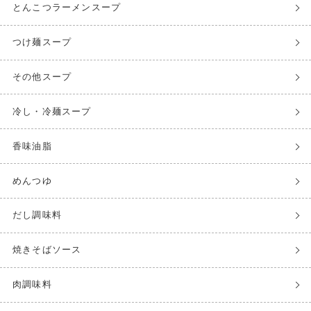
とんこつラーメンスープ
つけ麺スープ
その他スープ
冷し・冷麺スープ
香味油脂
めんつゆ
だし調味料
焼きそばソース
肉調味料