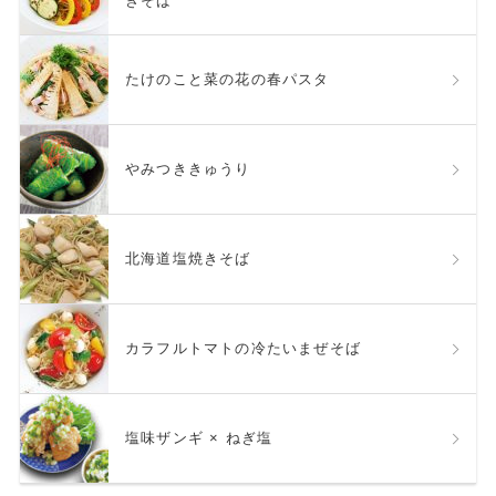
きそば
たけのこと菜の花の春パスタ
やみつききゅうり
北海道塩焼きそば
カラフルトマトの冷たいまぜそば
塩味ザンギ × ねぎ塩