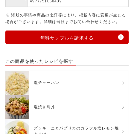
4977751060439
※ 諸般の事情や商品の改訂等により、掲載内容に変更が生じる
場合がございます。詳細は当社までお問い合わせください。
無料サンプルを請求する
この商品を使ったレシピを探す
塩チャーハン
塩焼き鳥丼
ズッキーニとパプリカのカラフル塩レモン焼