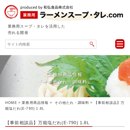
業務用スープ・タレを活用した
売れる開発
toggle
naviga
業務用商品情報
「その他たれ・調味料」
HOME
>
業務用商品情報
>
その他たれ・調味料
> 【事前相談品】万
能塩だれ(E-790) 1.8L
【事前相談品】万能塩だれ(E-790) 1.8L