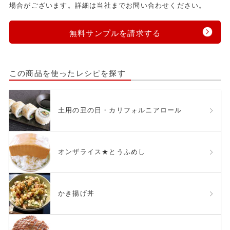
場合がございます。詳細は当社までお問い合わせください。
無料サンプルを請求する
この商品を使ったレシピを探す
土用の丑の日・カリフォルニアロール
オンザライス★とうふめし
かき揚げ丼