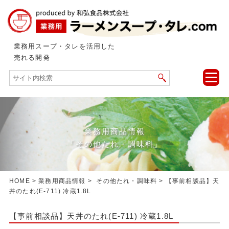
業務用スープ・タレを活用した
売れる開発
toggle
naviga
業務用商品情報
「その他たれ・調味料」
HOME
>
業務用商品情報
>
その他たれ・調味料
> 【事前相談品】天
丼のたれ(E-711) 冷蔵1.8L
【事前相談品】天丼のたれ(E-711) 冷蔵1.8L