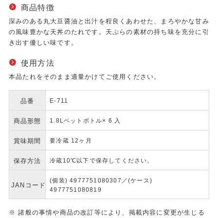
商品特徴
深みのある丸大豆醤油と出汁を程良くあわせた、まろやかな甘み
の風味豊かな天丼のたれです。天ぷらの素材の持ち味を充分に引
き出す優しい味です。
使用方法
本品たれをそのまま適量かけてご使用ください。
品番
E-711
商品形態
1.8Lペットボトル× 6 入
賞味期間
要冷蔵 12ヶ月
保存方法
冷蔵10℃以下で保存してください。
(個装) 4977751080307／(ケース)
JANコード
4977751080819
※ 諸般の事情や商品の改訂等により、掲載内容に変更が生じる