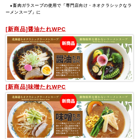
●畜肉ガラスープの使用で「専門店向け・ネオクラシックなラ
ーメンスープ」に
[新商品]醤油たれWPC
[新商品]味噌たれWPC