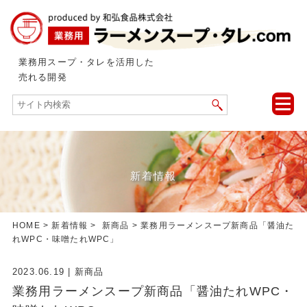
業務用スープ・タレを活用した
売れる開発
toggle
naviga
新着情報
HOME
>
新着情報
>
新商品
> 業務用ラーメンスープ新商品「醤油た
れWPC・味噌たれWPC」
2023.06.19
|
新商品
業務用ラーメンスープ新商品「醤油たれWPC・