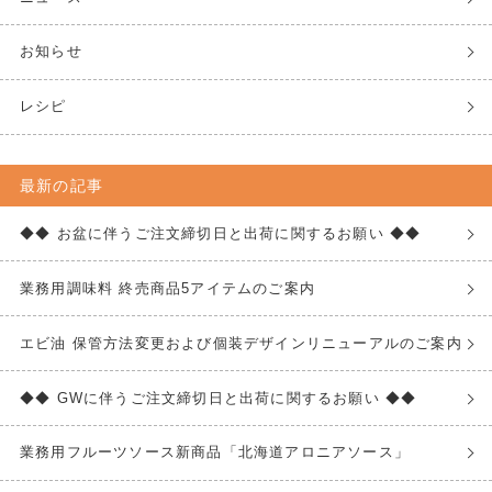
お知らせ
レシピ
最新の記事
◆◆ お盆に伴うご注文締切日と出荷に関するお願い ◆◆
業務用調味料 終売商品5アイテムのご案内
エビ油 保管方法変更および個装デザインリニューアルのご案内
◆◆ GWに伴うご注文締切日と出荷に関するお願い ◆◆
業務用フルーツソース新商品「北海道アロニアソース」