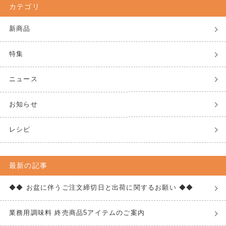
カテゴリ
新商品
特集
ニュース
お知らせ
レシピ
最新の記事
◆◆ お盆に伴うご注文締切日と出荷に関するお願い ◆◆
業務用調味料 終売商品5アイテムのご案内