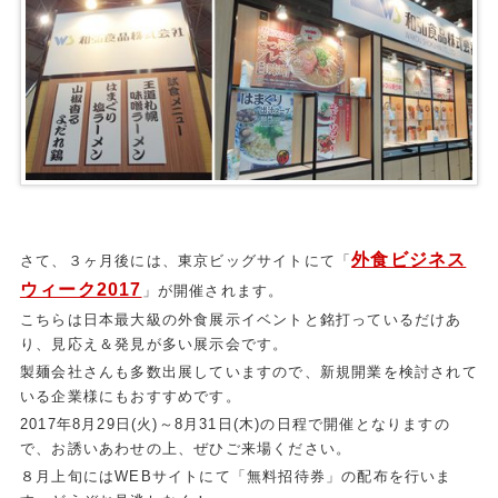
外食ビジネス
さて、３ヶ月後には、東京ビッグサイトにて「
ウィーク2017
」が開催されます。
こちらは日本最大級の外食展示イベントと銘打っているだけあ
り、見応え＆発見が多い展示会です。
製麺会社さんも多数出展していますので、新規開業を検討されて
いる企業様にもおすすめです。
2017年8月29日(火)～8月31日(木)の日程で開催となりますの
で、お誘いあわせの上、ぜひご来場ください。
８月上旬にはWEBサイトにて「無料招待券」の配布を行いま