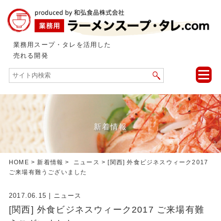
業務用スープ・タレを活用した
売れる開発
toggle
naviga
新着情報
HOME
>
新着情報
>
ニュース
> [関西] 外食ビジネスウィーク2017
ご来場有難うございました
2017.06.15
|
ニュース
[関西] 外食ビジネスウィーク2017 ご来場有難