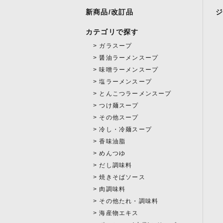
新商品/改訂品
カテゴリで探す
ガラスープ
醤油ラーメンスープ
味噌ラーメンスープ
塩ラーメンスープ
とんこつラーメンスープ
つけ麺スープ
その他スープ
冷し・冷麺スープ
香味油脂
めんつゆ
だし調味料
焼きそばソース
肉調味料
その他たれ・調味料
海産物エキス