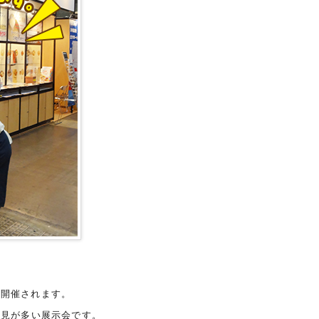
が開催されます。
発見が多い展示会です。