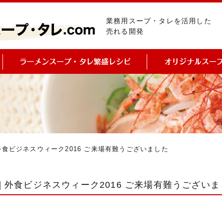
業務用スープ・タレを活用した
売れる開発
 外食ビジネスウィーク2016 ご来場有難うございました
西] 外食ビジネスウィーク2016 ご来場有難うござい