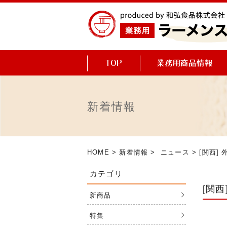
新着情報
HOME
>
新着情報
>
ニュース
> [関西]
カテゴリ
[関
新商品
特集