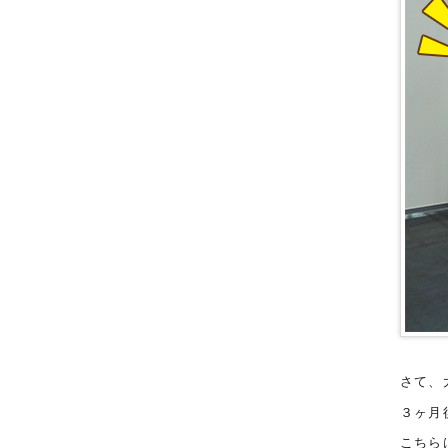
さて、
３ヶ月
こちら