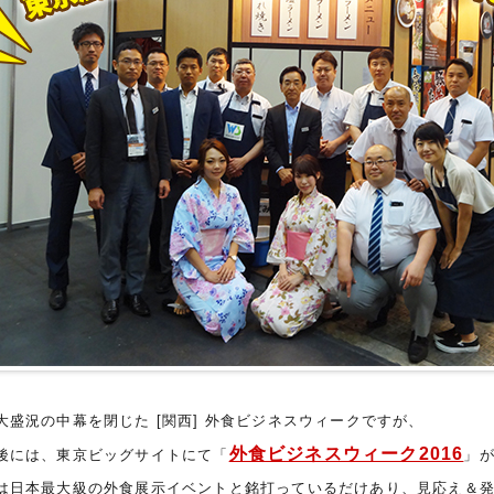
大盛況の中幕を閉じた [関西] 外食ビジネスウィークですが、
外食ビジネスウィーク2016
後には、東京ビッグサイトにて「
」
は日本最大級の外食展示イベントと銘打っているだけあり、見応え＆