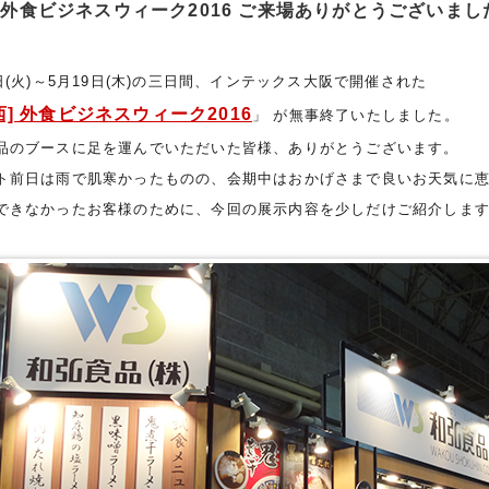
外食ビジネスウィーク2016 ご来場ありがとうございまし
7日(火)～5月19日(木)の三日間、インテックス大阪で開催された
西] 外食ビジネスウィーク2016
」 が無事終了いたしました。
品のブースに足を運んでいただいた皆様、ありがとうございます。
ト前日は雨で肌寒かったものの、会期中はおかげさまで良いお天気に
できなかったお客様のために、今回の展示内容を少しだけご紹介しま