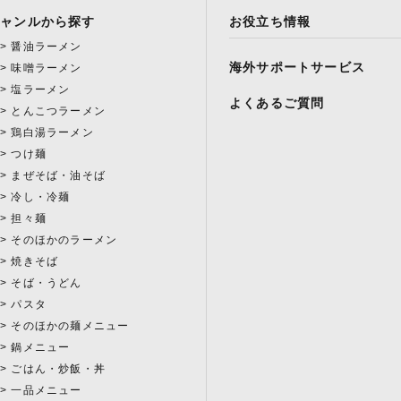
ジャンルから探す
お役立ち情報
醤油ラーメン
海外サポートサービス
味噌ラーメン
塩ラーメン
よくあるご質問
とんこつラーメン
鶏白湯ラーメン
つけ麺
まぜそば・油そば
冷し・冷麺
担々麺
そのほかのラーメン
焼きそば
そば・うどん
パスタ
そのほかの麺メニュー
鍋メニュー
ごはん・炒飯・丼
一品メニュー