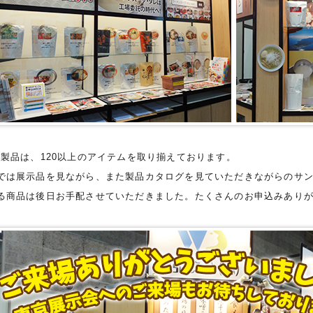
B製品は、120以上のアイテムを取り揃えております。
では展示品を見ながら、また製品カタログを見ていただきながらのサ
る商品は後日お手配させていただきました。たくさんのお申込みあり