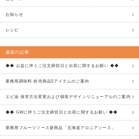
お知らせ
レシピ
最新の記事
◆◆ お盆に伴うご注文締切日と出荷に関するお願い ◆◆
業務用調味料 終売商品5アイテムのご案内
エビ油 保管方法変更および個装デザインリニューアルのご案内
◆◆ GWに伴うご注文締切日と出荷に関するお願い ◆◆
業務用フルーツソース新商品「北海道アロニアソース」