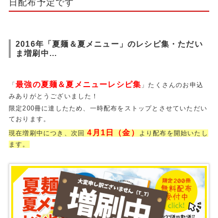
日配布予定です
2016年「夏麺＆夏メニュー」のレシピ集・ただい
ま増刷中…
最強の夏麺＆夏メニューレシピ集
「
」たくさんのお申込
みありがとうございました！
限定200冊に達したため、一時配布をストップとさせていただい
ております。
4月1日（金）
現在増刷中につき、次回
より配布を開始いたし
ます。