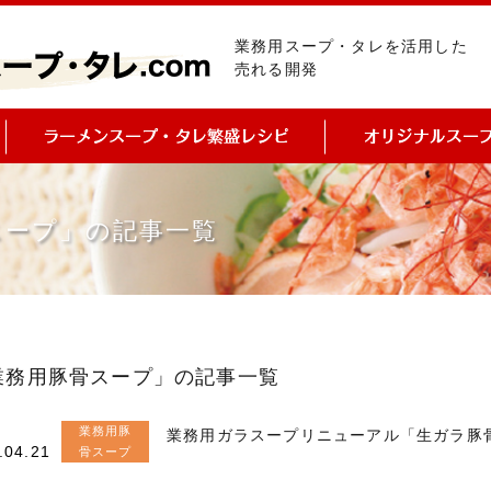
業務用スープ・タレを活用した
売れる開発
スープ」の記事一覧
業務用豚骨スープ」の記事一覧
業務用豚
業務用ガラスープリニューアル「生ガラ豚骨
.04.21
骨スープ