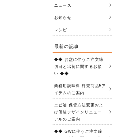
ニュース
お知らせ
レシピ
最新の記事
◆◆ お盆に伴うご注文締
切日と出荷に関するお願
い ◆◆
業務用調味料 終売商品5ア
イテムのご案内
エビ油 保管方法変更およ
び個装デザインリニュー
アルのご案内
◆◆ GWに伴うご注文締