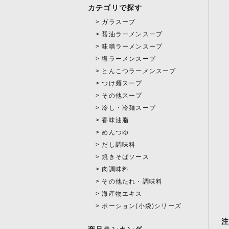
カテゴリで探す
ガラスープ
醤油ラーメンスープ
味噌ラーメンスープ
塩ラーメンスープ
とんこつラーメンスープ
つけ麺スープ
その他スープ
冷し・冷麺スープ
香味油脂
めんつゆ
だし調味料
焼きそばソース
肉調味料
その他たれ・調味料
海産物エキス
ポーション(小袋)シリーズ