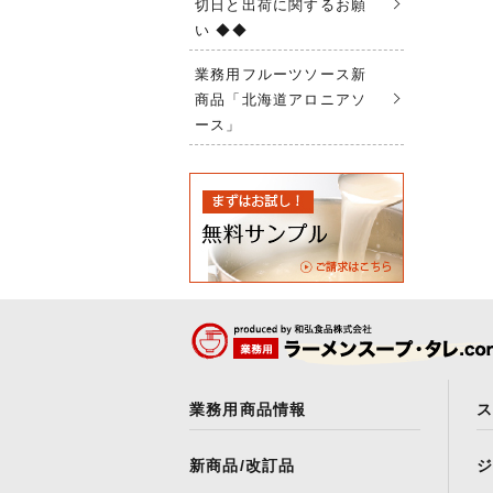
切日と出荷に関するお願
い ◆◆
業務用フルーツソース新
商品「北海道アロニアソ
ース」
業務用商品情報
新商品/改訂品