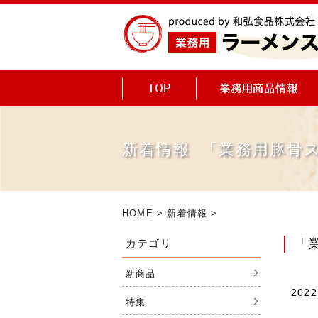
新着情報 「業務用豚骨
HOME
>
新着情報
>
カテゴリ
「
新商品
2022
特集