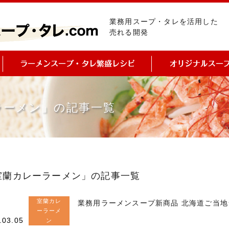
業務用スープ・タレを活用した
売れる開発
ラーメン」の記事一覧
室蘭カレーラーメン」の記事一覧
室蘭カレ
業務用ラーメンスープ新商品 北海道ご当
ーラーメ
.03.05
ン