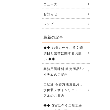
ニュース
お知らせ
レシピ
最新の記事
◆◆ お盆に伴うご注文締
切日と出荷に関するお願
い ◆◆
業務用調味料 終売商品5ア
イテムのご案内
エビ油 保管方法変更およ
び個装デザインリニュー
アルのご案内
◆◆ GWに伴うご注文締