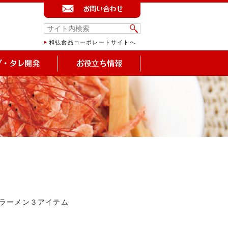
和弘食品コーポレートサイトへ
地ラーメン３アイテム