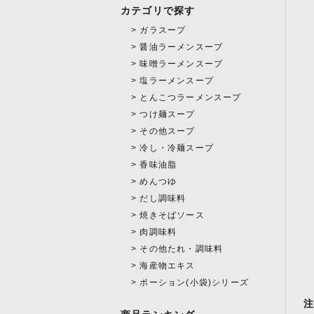
カテゴリで探す
ガラスープ
醤油ラーメンスープ
味噌ラーメンスープ
塩ラーメンスープ
とんこつラーメンスープ
つけ麺スープ
その他スープ
冷し・冷麺スープ
香味油脂
めんつゆ
だし調味料
焼きそばソース
肉調味料
その他たれ・調味料
海産物エキス
ポーション(小袋)シリーズ