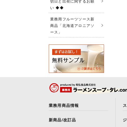
切日と出荷に関するお願
い ◆◆
業務用フルーツソース新
商品「北海道アロニアソ
ース」
業務用商品情報
新商品/改訂品