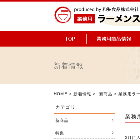
新着情報
HOME
>
新着情報
>
新商品
> 業務用ラ
カテゴリ
業務
新商品
特集
3月に