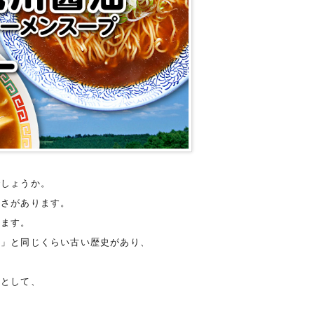
でしょうか。
広さがあります。
います。
ン」と同じくらい古い歴史があり、
」として、