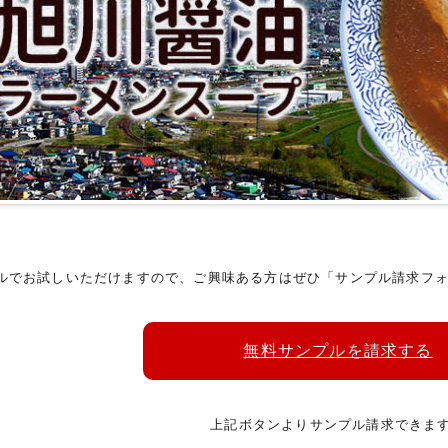
ルでお試しいただけますので、ご興味ある方はぜひ「サンプル請求フ
無料サンプルを請求する
上記ボタンよりサンプル請求できま