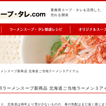
業務用スープ・タレを活用した
売れる開発
ーメンスープ新商品 北海道ご当地ラーメン３アイテム
用ラーメンスープ新商品 北海道ご当地ラーメン３ア
入り、北海道は例年より雪が少ないものの、春の気配はまだ遠く感じま