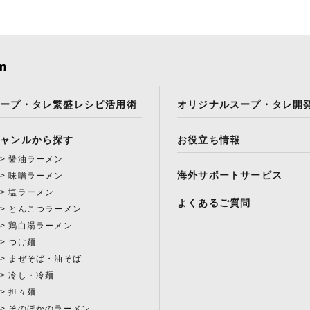
スープ・タレ繁盛レシピ活用術
オリジナルスープ・タレ開
ジャンルから探す
お役立ち情報
醤油ラーメン
海外サポートサービス
味噌ラーメン
塩ラーメン
よくあるご質問
とんこつラーメン
鶏白湯ラーメン
つけ麺
まぜそば・油そば
冷し・冷麺
担々麺
そのほかのラーメン