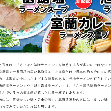
と言えば、「さっぽろ味噌ラーメン」を連想する方が多いのではない
道府県で一番面積の広い北海道は、北海道だけで日本の約５分の１の
め、北海道の中にもさまざまな特長のあるご当地ラーメンが存在して
函館塩ラーメン」や「旭川醤油ラーメン」は、「さっぽろ味噌ラーメ
住んでいる方の郷土愛が感じられる一杯でもあります。
民には「昔懐かしい味・定番の味」、北海道道外の方には「新しい味
わってみていただければと思います。