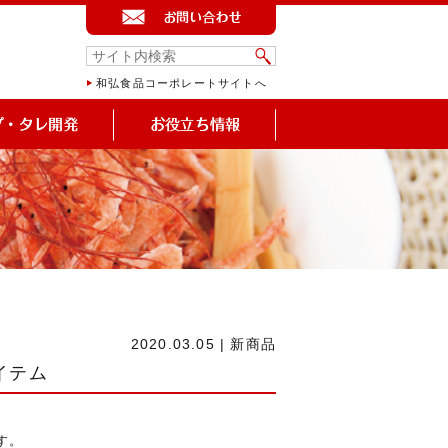
和弘食品コーポレートサイトへ
2020.03.05
|
新商品
イテム
す。