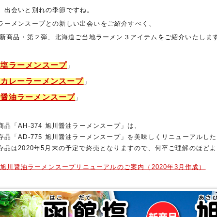
、出会いと別れの季節ですね。
ラーメンスープとの新しい出会いをご紹介すべく、
0年新商品・第２弾、北海道ご当地ラーメン３アイテムをご紹介いたしま
館塩ラーメンスープ
」
蘭カレーラーメンスープ
」
川醤油ラーメンスープ
」
品「AH-374 旭川醤油ラーメンスープ」は、
「AD-775 旭川醤油ラーメンスープ」を美味しくリニューアルし
は2020年5月末の予定で終売となりますので、何卒ご理解のほどよ
旭川醤油ラーメンスープリニューアルのご案内（2020年3月作成）