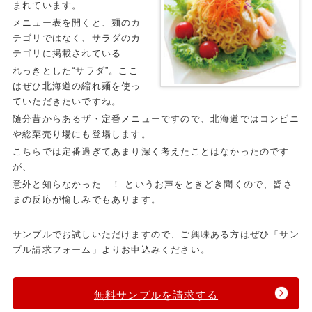
まれています。
メニュー表を開くと、麺のカ
テゴリではなく、サラダのカ
テゴリに掲載されている
れっきとした“サラダ”。ここ
はぜひ北海道の縮れ麺を使っ
ていただきたいですね。
随分昔からあるザ・定番メニューですので、北海道ではコンビニ
や総菜売り場にも登場します。
こちらでは定番過ぎてあまり深く考えたことはなかったのです
が、
意外と知らなかった…！ というお声をときどき聞くので、皆さ
まの反応が愉しみでもあります。
サンプルでお試しいただけますので、ご興味ある方はぜひ「サン
プル請求フォーム」よりお申込みください。
無料サンプルを請求する