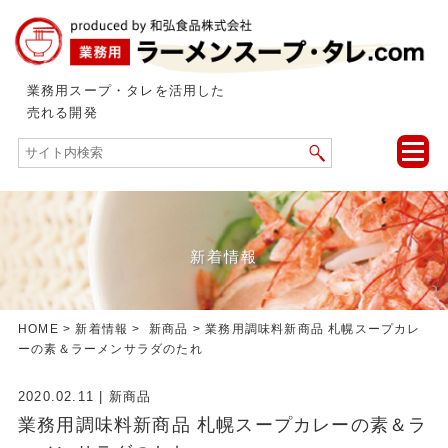
業務用スープ・タレを活用した
売れる開発
toggle
naviga
新着情報
HOME
>
新着情報
>
新商品
> 業務用調味料新商品 札幌スープカレ
ーの素＆ラーメンサラダのたれ
2020.02.11
|
新商品
業務用調味料新商品 札幌スープカレーの素＆ラ