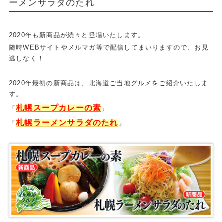
ーメンサラダのたれ
2020年も新商品が続々と登場いたします。
随時WEBサイトやメルマガ等で配信してまいりますので、お見
逃しなく！
2020年最初の新商品は、北海道ご当地グルメをご紹介いたしま
す。
札幌スープカレーの素
「
」
札幌ラーメンサラダのたれ
「
」