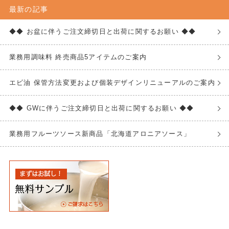
最新の記事
◆◆ お盆に伴うご注文締切日と出荷に関するお願い ◆◆
業務用調味料 終売商品5アイテムのご案内
エビ油 保管方法変更および個装デザインリニューアルのご案内
◆◆ GWに伴うご注文締切日と出荷に関するお願い ◆◆
業務用フルーツソース新商品「北海道アロニアソース」