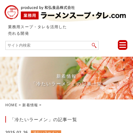
業務用スープ・タレを活用した
売れる開発
toggle
naviga
新着情報
「冷たいラーメン」の記事一覧
HOME
>
新着情報
>
「冷たいラーメン」の記事一覧
2025.02.26
冷たいラーメン