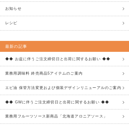
お知らせ
レシピ
最新の記事
◆◆ お盆に伴うご注文締切日と出荷に関するお願い ◆◆
業務用調味料 終売商品5アイテムのご案内
エビ油 保管方法変更および個装デザインリニューアルのご案内
◆◆ GWに伴うご注文締切日と出荷に関するお願い ◆◆
業務用フルーツソース新商品「北海道アロニアソース」