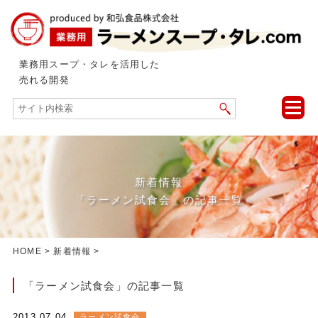
業務用スープ・タレを活用した
売れる開発
toggle
naviga
新着情報
「ラーメン試食会」の記事一覧
HOME
>
新着情報
>
「ラーメン試食会」の記事一覧
2013.07.04
ラーメン試食会