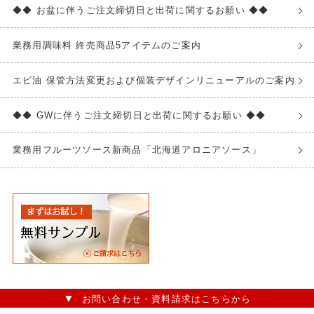
◆◆ お盆に伴うご注文締切日と出荷に関するお願い ◆◆
業務用調味料 終売商品5アイテムのご案内
エビ油 保管方法変更および個装デザインリニューアルのご案内
◆◆ GWに伴うご注文締切日と出荷に関するお願い ◆◆
業務用フルーツソース新商品「北海道アロニアソース」
お問い合わせ・資料請求はこちらから