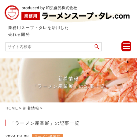
業務用スープ・タレを活用した
売れる開発
toggle
naviga
新着情報
「ラーメン産業展」の記事一覧
HOME
>
新着情報
>
「ラーメン産業展」の記事一覧
2024.08.08
ラーメン産業展