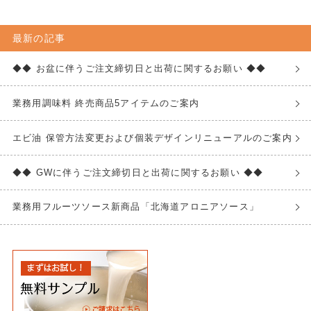
最新の記事
◆◆ お盆に伴うご注文締切日と出荷に関するお願い ◆◆
業務用調味料 終売商品5アイテムのご案内
エビ油 保管方法変更および個装デザインリニューアルのご案内
◆◆ GWに伴うご注文締切日と出荷に関するお願い ◆◆
業務用フルーツソース新商品「北海道アロニアソース」