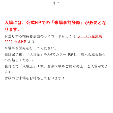
す＊
入場には、公式HPでの『来場事前登録』が必要とな
ります。
お送りする招待券裏面のＱＲコードもしくは
ラーメン産業展
2022 公式HP
より
来場事前登録を行ってください。
登録完了後、『入場証』をA4でカラ―印刷し、展示会総合受付
へお越しください。
受付にて『入場証』１枚、名刺２枚をご提示の上、ご入場ができ
ます。
皆様のご来場をお待ちしております！