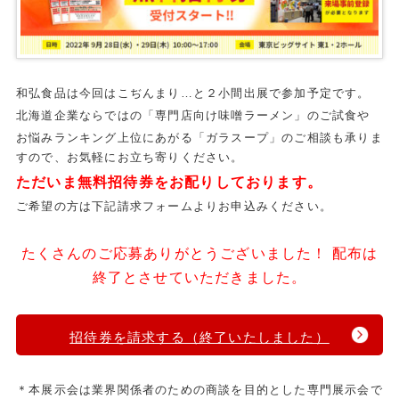
和弘食品は今回はこぢんまり…と２小間出展で参加予定です。
北海道企業ならではの「専門店向け味噌ラーメン」のご試食や
お悩みランキング上位にあがる「ガラスープ」のご相談も承りま
すので、お気軽にお立ち寄りください。
ただいま無料招待券をお配りしております。
ご希望の方は下記請求フォームよりお申込みください。
たくさんのご応募ありがとうございました！ 配布は
終了とさせていただきました。
招待券を請求する（終了いたしました）
＊本展示会は業界関係者のための商談を目的とした専門展示会で