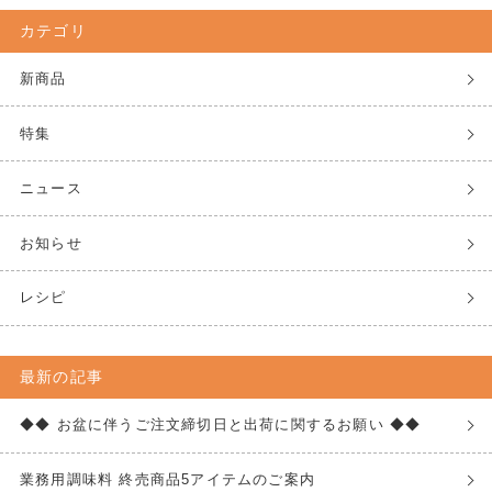
カテゴリ
新商品
特集
ニュース
お知らせ
レシピ
最新の記事
◆◆ お盆に伴うご注文締切日と出荷に関するお願い ◆◆
業務用調味料 終売商品5アイテムのご案内