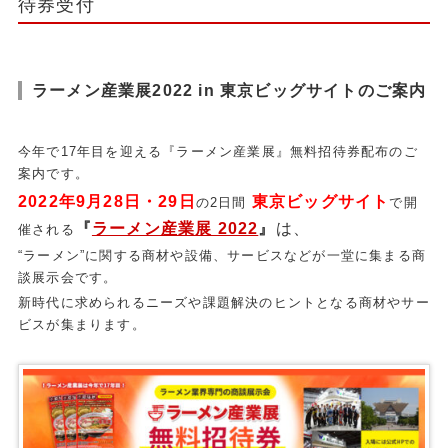
待券受付
ラーメン産業展2022 in 東京ビッグサイトのご案内
今年で17年目を迎える『ラーメン産業展』無料招待券配布のご
案内です。
2022年9月28日・29日
東京ビッグサイト
の2日間
で開
『
ラーメン産業展 2022
』
は、
催される
“ラーメン”に関する商材や設備、サービスなどが一堂に集まる商
談展示会です。
新時代に求められるニーズや課題解決のヒントとなる商材やサー
ビスが集まります。