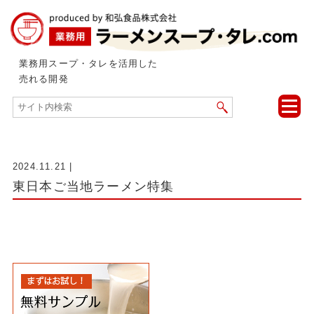
業務用スープ・タレを活用した
売れる開発
toggle
naviga
2024.11.21
|
東日本ご当地ラーメン特集