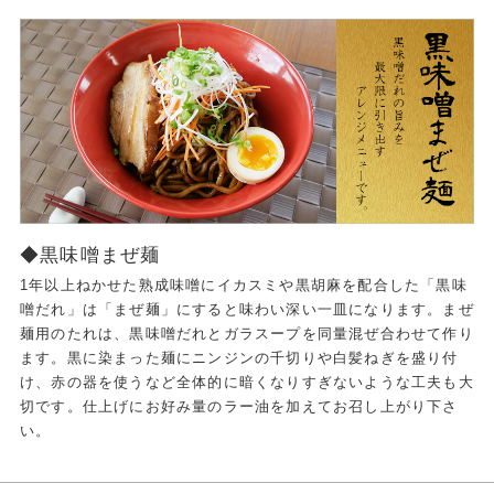
◆黒味噌まぜ麺
1年以上ねかせた熟成味噌にイカスミや黒胡麻を配合した「黒味
噌だれ」は「まぜ麺」にすると味わい深い一皿になります。まぜ
麺用のたれは、黒味噌だれとガラスープを同量混ぜ合わせて作り
ます。黒に染まった麺にニンジンの千切りや白髪ねぎを盛り付
け、赤の器を使うなど全体的に暗くなりすぎないような工夫も大
切です。仕上げにお好み量のラー油を加えてお召し上がり下さ
い。