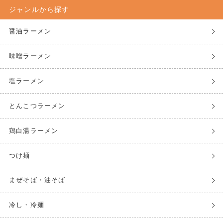
ジャンルから探す
醤油ラーメン
味噌ラーメン
塩ラーメン
とんこつラーメン
鶏白湯ラーメン
つけ麺
まぜそば・油そば
冷し・冷麺