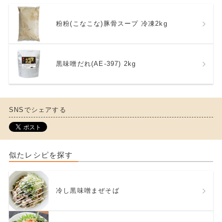
粉粉(こなこな)豚骨スープ 冷凍2kg
黒味噌だれ(AE-397) 2kg
SNSでシェアする
似たレシピを探す
冷し黒味噌まぜそば