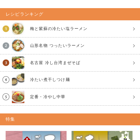
レシピランキング
梅と紫蘇の冷たい塩ラーメン
山形名物 つったいラーメン
名古屋 冷し台湾まぜそば
冷たい煮干しつけ麺
定番・冷やし中華
特集