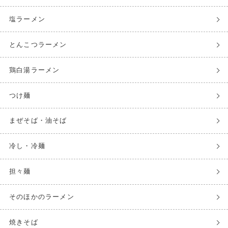
塩ラーメン
とんこつラーメン
鶏白湯ラーメン
つけ麺
まぜそば・油そば
冷し・冷麺
担々麺
そのほかのラーメン
焼きそば