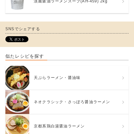
淡麗醤油ラーメンスープ(AH-459) 2kg
SNSでシェアする
似たレシピを探す
天ぷらラーメン・醤油味
ネオクラシック・さっぽろ醤油ラーメン
京都系鶏白湯醤油ラーメン