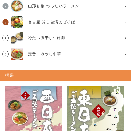
山形名物 つったいラーメン
名古屋 冷し台湾まぜそば
冷たい煮干しつけ麺
定番・冷やし中華
特集