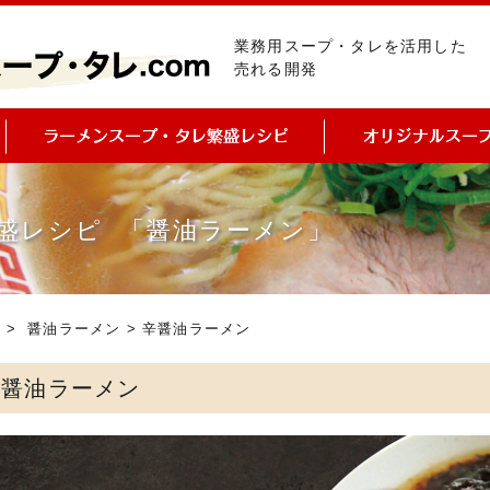
業務用スープ・タレを活用した
売れる開発
盛レシピ 「醤油ラーメン」
ピ
>
醤油ラーメン
> 辛醤油ラーメン
辛醤油ラーメン