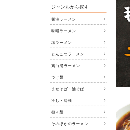
ジャンルから探す
醤油ラーメン
味噌ラーメン
塩ラーメン
とんこつラーメン
鶏白湯ラーメン
つけ麺
まぜそば・油そば
冷し・冷麺
担々麺
そのほかのラーメン