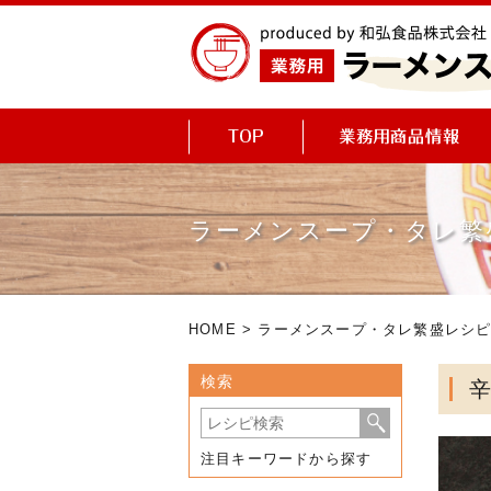
ラーメンスープ・タレ繁
HOME
>
ラーメンスープ・タレ繁盛レシ
検索
注目キーワードから探す