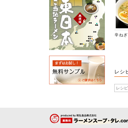
辛ねぎ
レシ