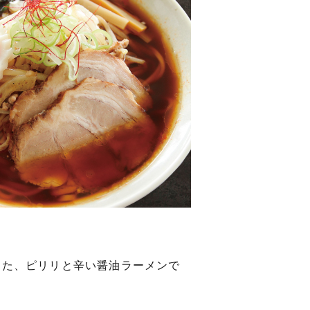
えた、ピリリと辛い醤油ラーメンで