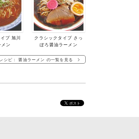
イプ 旭川
クラシックタイプ さっ
ーメン
ぽろ醤油ラーメン
レシピ： 醤油ラーメン の一覧を見る