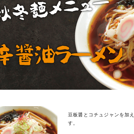
豆板醤とコチュジャンを加
す。