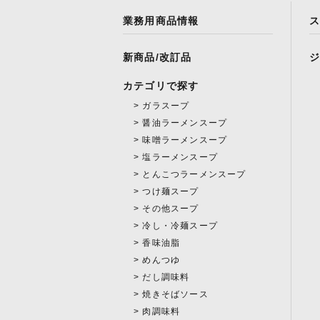
業務用商品情報
新商品/改訂品
カテゴリで探す
ガラスープ
醤油ラーメンスープ
味噌ラーメンスープ
塩ラーメンスープ
とんこつラーメンスープ
つけ麺スープ
その他スープ
冷し・冷麺スープ
香味油脂
めんつゆ
だし調味料
焼きそばソース
肉調味料