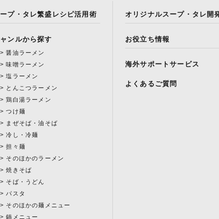
スープ・タレ繁盛レシピ活用術
オリジナルスープ・タレ開
ジャンルから探す
お役立ち情報
醤油ラーメン
海外サポートサービス
味噌ラーメン
塩ラーメン
よくあるご質問
とんこつラーメン
鶏白湯ラーメン
つけ麺
まぜそば・油そば
冷し・冷麺
担々麺
そのほかのラーメン
焼きそば
そば・うどん
パスタ
そのほかの麺メニュー
鍋メニュー