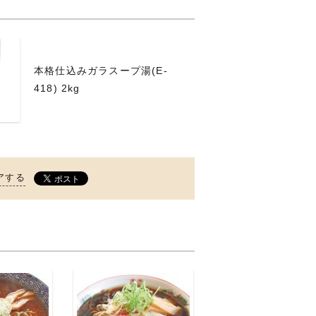
本格仕込みガラスープ湯(E-
418) 2kg
アする