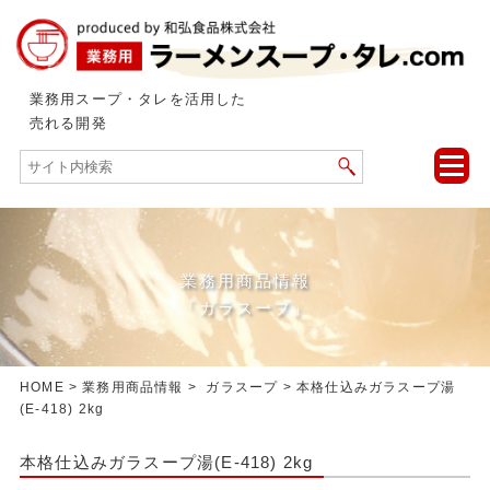
業務用スープ・タレを活用した
売れる開発
toggle
naviga
業務用商品情報
「ガラスープ」
HOME
>
業務用商品情報
>
ガラスープ
> 本格仕込みガラスープ湯
(E-418) 2kg
本格仕込みガラスープ湯(E-418) 2kg