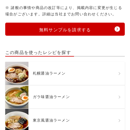
※ 諸般の事情や商品の改訂等により、掲載内容に変更が生じる
場合がございます。詳細は当社までお問い合わせください。
無料サンプルを請求する
この商品を使ったレシピを探す
札幌醤油ラーメン
ガラ味醤油ラーメン
東京風醤油ラーメン