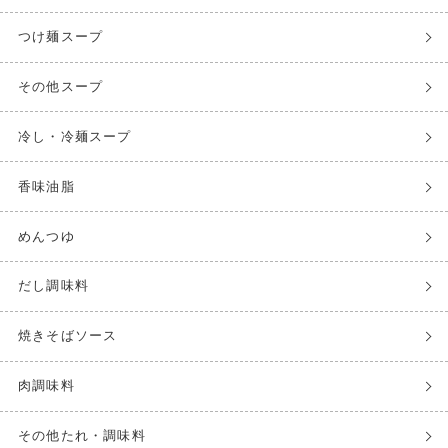
つけ麺スープ
その他スープ
冷し・冷麺スープ
香味油脂
めんつゆ
だし調味料
焼きそばソース
肉調味料
その他たれ・調味料