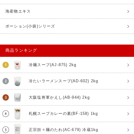
海産物エキス
ポーション(小袋)シリーズ
商品ランキング
冷麺スープ(AJ-875) 2kg
冷たいラーメンスープ(AD-602) 2kg
大阪塩将軍かえし(AB-944) 2kg
札幌スープカレーの素(BF-158) 1kg
正宗担々麺のたれ(AC-679) 冷蔵1kg