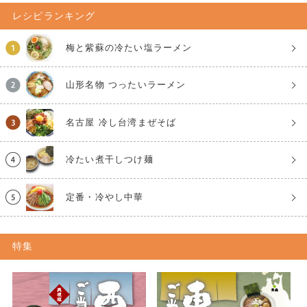
レシピランキング
梅と紫蘇の冷たい塩ラーメン
山形名物 つったいラーメン
名古屋 冷し台湾まぜそば
冷たい煮干しつけ麺
定番・冷やし中華
特集