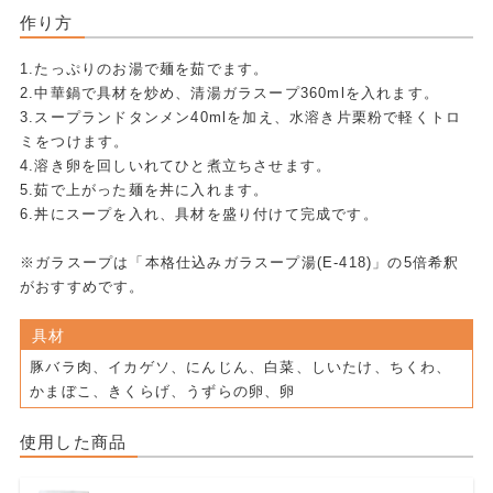
作り方
1.たっぷりのお湯で麺を茹でます。
2.中華鍋で具材を炒め、清湯ガラスープ360mlを入れます。
3.スープランドタンメン40mlを加え、水溶き片栗粉で軽くトロ
ミをつけます。
4.溶き卵を回しいれてひと煮立ちさせます。
5.茹で上がった麺を丼に入れます。
6.丼にスープを入れ、具材を盛り付けて完成です。
※ガラスープは「本格仕込みガラスープ湯(E-418)」の5倍希釈
がおすすめです。
具材
豚バラ肉、イカゲソ、にんじん、白菜、しいたけ、ちくわ、
かまぼこ、きくらげ、うずらの卵、卵
使用した商品