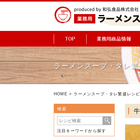
ラーメンスープ・タレ繁
HOME
>
ラーメンスープ・タレ繁盛レシ
検索
注目キーワードから探す