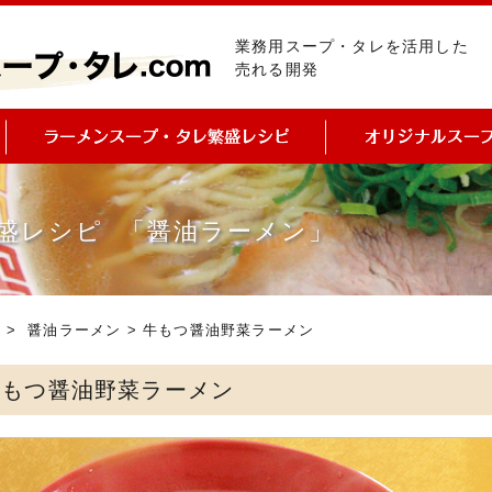
業務用スープ・タレを活用した
売れる開発
盛レシピ 「醤油ラーメン」
ピ
>
醤油ラーメン
> 牛もつ醤油野菜ラーメン
牛もつ醤油野菜ラーメン