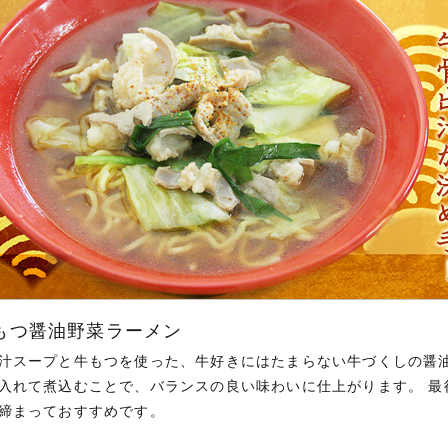
もつ醤油野菜ラーメン
汁スープと牛もつを使った、牛好きにはたまらない牛づくしの醤
入れて煮込むことで、バランスの良い味わいに仕上がります。 最
締まっておすすめです。