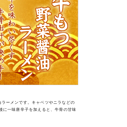
油ラーメンです。キャベツやニラなどの
後に一味唐辛子を加えると、牛骨の甘味