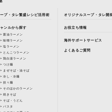
スープ・タレ繁盛レシピ活用術
オリジナルスープ・タレ開
ジャンルから探す
お役立ち情報
醤油ラーメン
海外サポートサービス
味噌ラーメン
塩ラーメン
よくあるご質問
とんこつラーメン
鶏白湯ラーメン
つけ麺
まぜそば・油そば
冷し・冷麺
担々麺
そのほかのラーメン
焼きそば
そば・うどん
パスタ