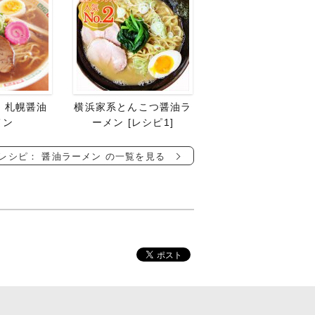
 札幌醤油
横浜家系とんこつ醤油ラ
メン
ーメン [レシピ1]
レシピ： 醤油ラーメン の一覧を見る