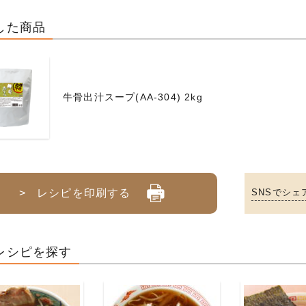
した商品
牛骨出汁スープ(AA-304) 2kg
> レシピを印刷する
SNSでシェ
レシピを探す