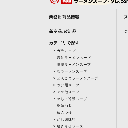
業務用商品情報
新商品/改訂品
カテゴリで探す
ガラスープ
醤油ラーメンスープ
味噌ラーメンスープ
塩ラーメンスープ
とんこつラーメンスープ
つけ麺スープ
その他スープ
冷し・冷麺スープ
香味油脂
めんつゆ
だし調味料
焼きそばソース