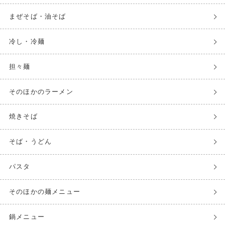
まぜそば・油そば
冷し・冷麺
担々麺
そのほかのラーメン
焼きそば
そば・うどん
パスタ
そのほかの麺メニュー
鍋メニュー