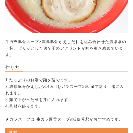
生ガラ豚骨スープ×濃厚豚骨かえしだれを組み合わせた濃厚系の
一杯。ピリッとした唐辛子のアクセントが味を引き締めていま
す。
作り方
1.たっぷりのお湯で麺を茹でます。
2.濃厚豚骨かえしだれ40mlをガラスープ360mlで割り、器に入
れます。
3.茹で上がった麺を丼に入れます。
4.具材を飾ります。
★ガラスープは 生ガラ豚骨スープの2倍希釈がおすすめです。
具材