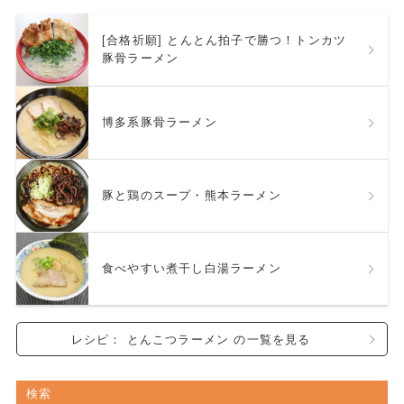
[合格祈願] とんとん拍子で勝つ！トンカツ
豚骨ラーメン
博多系豚骨ラーメン
豚と鶏のスープ・熊本ラーメン
食べやすい煮干し白湯ラーメン
レシピ： とんこつラーメン の一覧を見る
検索