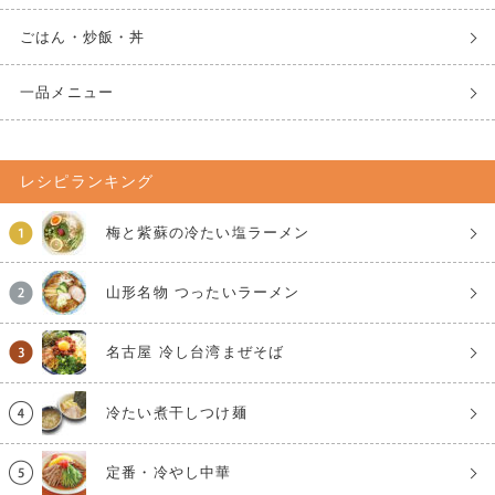
ごはん・炒飯・丼
一品メニュー
レシピランキング
梅と紫蘇の冷たい塩ラーメン
山形名物 つったいラーメン
名古屋 冷し台湾まぜそば
冷たい煮干しつけ麺
定番・冷やし中華