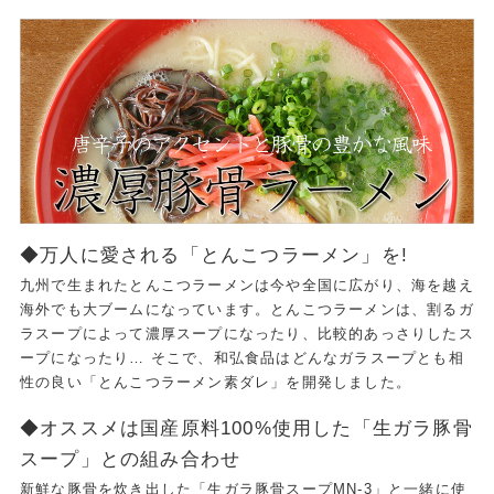
◆万人に愛される「とんこつラーメン」を!
九州で生まれたとんこつラーメンは今や全国に広がり、海を越え
海外でも大ブームになっています。とんこつラーメンは、割るガ
ラスープによって濃厚スープになったり、比較的あっさりしたス
ープになったり… そこで、和弘食品はどんなガラスープとも相
性の良い「とんこつラーメン素ダレ」を開発しました。
◆オススメは国産原料100%使用した「生ガラ豚骨
スープ」との組み合わせ
新鮮な豚骨を炊き出した「生ガラ豚骨スープMN-3」と一緒に使