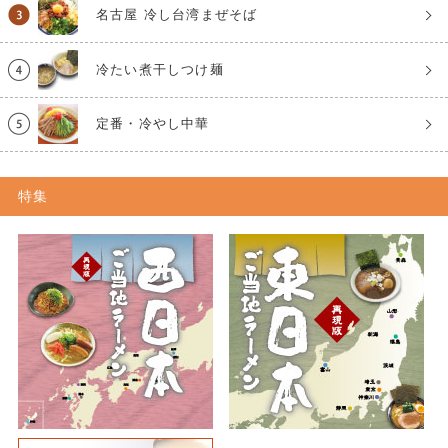
名古屋 冷し台湾まぜそば
冷たい煮干しつけ麺
定番・冷やし中華
特集