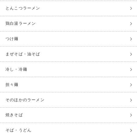
とんこつラーメン
鶏白湯ラーメン
つけ麺
まぜそば・油そば
冷し・冷麺
担々麺
そのほかのラーメン
焼きそば
そば・うどん