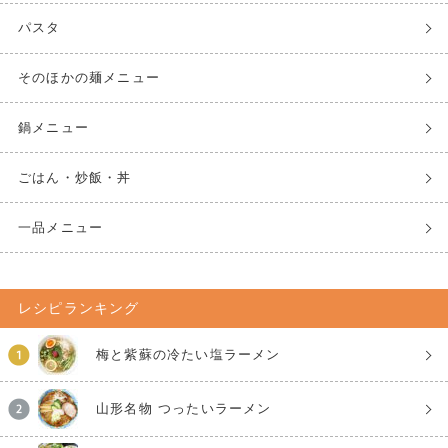
パスタ
そのほかの麺メニュー
鍋メニュー
ごはん・炒飯・丼
一品メニュー
レシピランキング
梅と紫蘇の冷たい塩ラーメン
山形名物 つったいラーメン