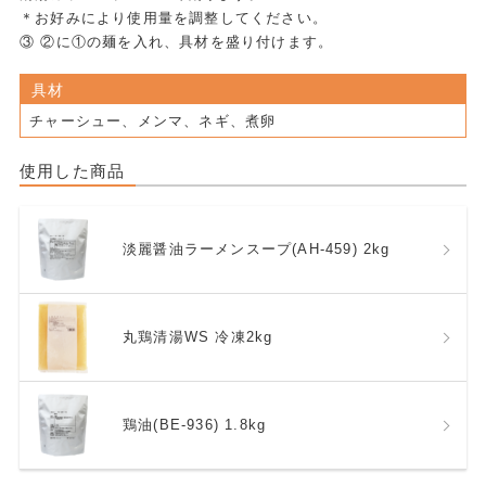
＊お好みにより使用量を調整してください。
③ ②に①の麺を入れ、具材を盛り付けます。
具材
チャーシュー、メンマ、ネギ、煮卵
使用した商品
淡麗醤油ラーメンスープ(AH-459) 2kg
丸鶏清湯WS 冷凍2kg
鶏油(BE-936) 1.8kg