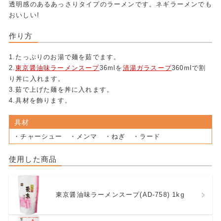
透明感のあるあっさりタイプのラーメンです。ネギラーメンでも
おいしい!
作り方
1.たっぷりのお湯で麺を茹でます。
2.
東京醤油味ラーメンスープ
36mlを
清湯ガラスープ
360mlで割
り丼に入れます。
3.茹で上げた麺を丼に入れます。
4.具材を飾ります。
具材
・チャーシュー ・メンマ ・ねぎ ・ラード
使用した商品
東京醤油味ラーメンスープ(AD-758) 1kg