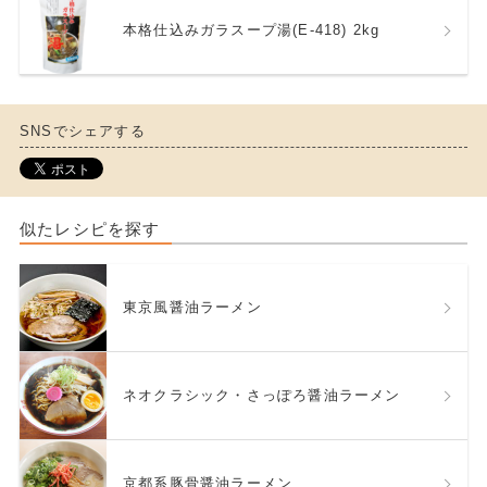
本格仕込みガラスープ湯(E-418) 2kg
SNSでシェアする
似たレシピを探す
東京風醤油ラーメン
ネオクラシック・さっぽろ醤油ラーメン
京都系豚骨醤油ラーメン