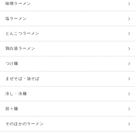
味噌ラーメン
塩ラーメン
とんこつラーメン
鶏白湯ラーメン
つけ麺
まぜそば・油そば
冷し・冷麺
担々麺
そのほかのラーメン