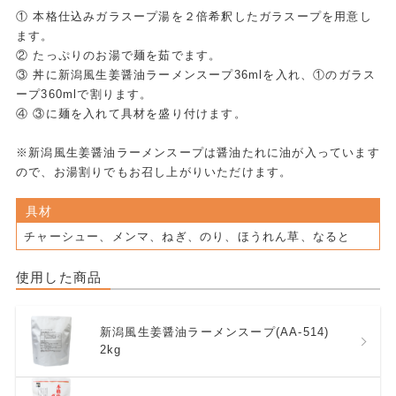
① 本格仕込みガラスープ湯を２倍希釈したガラスープを用意し
ます。
② たっぷりのお湯で麺を茹でます。
③ 丼に新潟風生姜醤油ラーメンスープ36mlを入れ、①のガラス
ープ360mlで割ります。
④ ③に麺を入れて具材を盛り付けます。
※新潟風生姜醤油ラーメンスープは醤油たれに油が入っています
ので、お湯割りでもお召し上がりいただけます。
具材
チャーシュー、メンマ、ねぎ、のり、ほうれん草、なると
使用した商品
新潟風生姜醤油ラーメンスープ(AA-514)
2kg