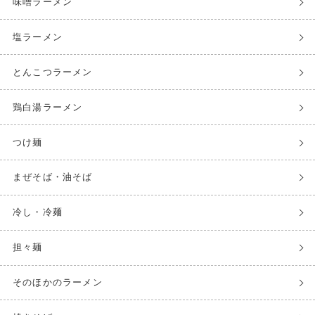
味噌ラーメン
塩ラーメン
とんこつラーメン
鶏白湯ラーメン
つけ麺
まぜそば・油そば
冷し・冷麺
担々麺
そのほかのラーメン