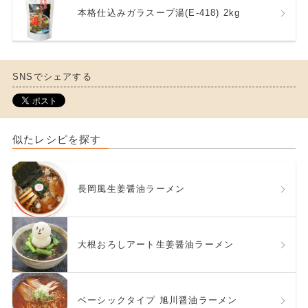
本格仕込みガラスープ湯(E-418) 2kg
SNSでシェアする
似たレシピを探す
長岡風生姜醤油ラーメン
大根おろしアート生姜醤油ラーメン
ベーシックタイプ 旭川醤油ラーメン