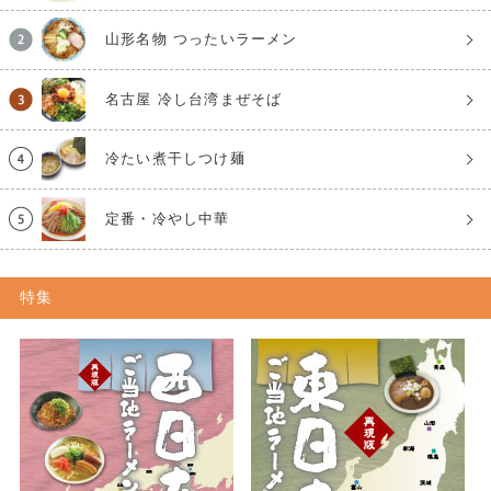
山形名物 つったいラーメン
名古屋 冷し台湾まぜそば
冷たい煮干しつけ麺
定番・冷やし中華
特集