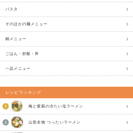
パスタ
そのほかの麺メニュー
鍋メニュー
ごはん・炒飯・丼
一品メニュー
レシピランキング
梅と紫蘇の冷たい塩ラーメン
山形名物 つったいラーメン