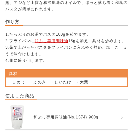
鰹、アジなど上質な和節風味のオイルで、ほっと落ち着く和風の
パスタが簡単に作れます。
作り方
1.たっぷりのお湯でパスタ100gを茹でます。
2.フライパンに
和ぶし専用調味油
15gを加え、具材を炒めます。
3.茹で上がったパスタをフライパンに入れ軽く炒め、塩、こしょ
うで味付けします。
4.皿に盛り付けます。
具材
・しめじ ・えのき ・しいたけ ・大葉
使用した商品
和ぶし専用調味油(No.1574) 900g