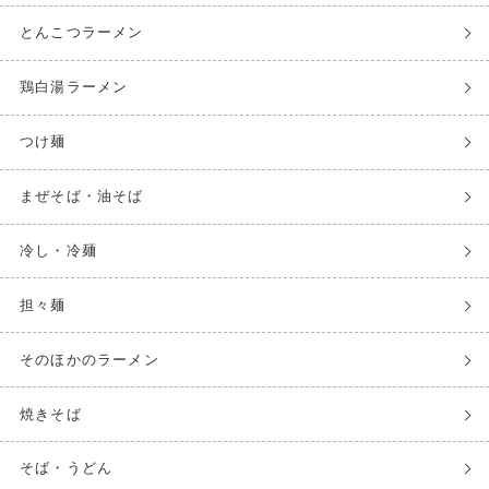
とんこつラーメン
鶏白湯ラーメン
つけ麺
まぜそば・油そば
冷し・冷麺
担々麺
そのほかのラーメン
焼きそば
そば・うどん