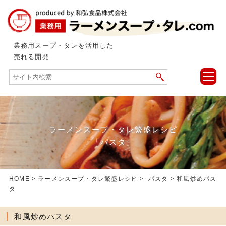
業務用スープ・タレを活用した
売れる開発
toggle
naviga
ラーメンスープ・タレ繁盛レシピ
「パスタ」
HOME
>
ラーメンスープ・タレ繁盛レシピ
>
パスタ
> 和風炒めパス
タ
和風炒めパスタ