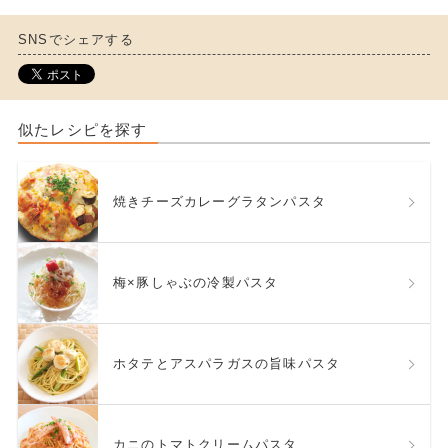
SNSでシェアする
似たレシピを探す
焼きチーズカレーグラタンパスタ
梅×豚しゃぶの冷製パスタ
ホタテとアスパラガスの旨味パスタ
カニのトマトクリームパスタ